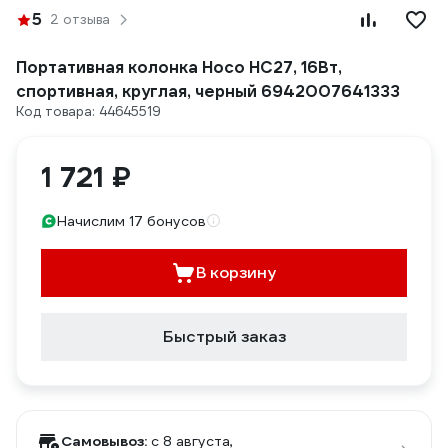
5
2 отзыва
Портативная колонка Hoco HC27, 16Вт,
спортивная, круглая, черный 6942007641333
Код товара: 44645519
1 721 ₽
Начислим 17 бонусов
В корзину
Быстрый заказ
Самовывоз:
c 8 августа,