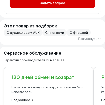
Задать вопрос
Этот товар из подборок
С аудиовходом AUX
С кнопками
С флешкой
Развернуть
Сервисное обслуживание
Гарантия производителя 12 месяцев
120 дней обмен и возврат
Р
Вы можете вернуть товар, который не был
Ус
использован
га
Подробнее
П