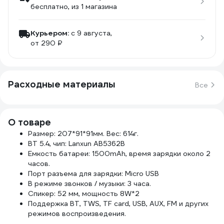
бесплатно
, из 1 магазина
Курьером:
c 9 августа,
от 290 ₽
Расходные материалы
Все
О товаре
Размер: 207*91*91мм. Вес: 614г.
BT 5.4, чип: Lanxun AB5362B
Емкость батареи: 1500mAh, время зарядки около 2
часов.
Порт разъема для зарядки: Micro USB
В режиме звонков / музыки: 3 часа.
Спикер: 52 мм, мощность 8W*2
Поддержка BT, TWS, TF card, USB, AUX, FM и других
режимов воспроизведения.