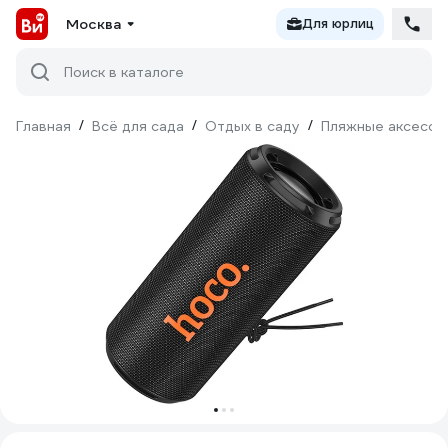
Москва
Для юрлиц
Поиск в каталоге
Главная
/
Всё для сада
/
Отдых в саду
/
Пляжные аксессу