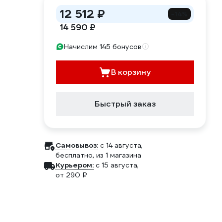
12 512 ₽
-14%
14 590 ₽
Начислим 145 бонусов
В корзину
Быстрый заказ
Самовывоз:
c 14 августа,
бесплатно
, из 1 магазина
Курьером:
c 15 августа,
от 290 ₽