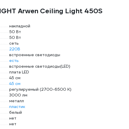
GHT Arwen Ceiling Light 450S
накладной
50 Вт
50 Вт
сеть
220В
встроенные светодиоды
есть
встроенные светодиоды(LED)
плата LED
45 см
45 см
регулируемый (2700-6500 K)
3000 лм
металл
пластик
белый
нет
нет