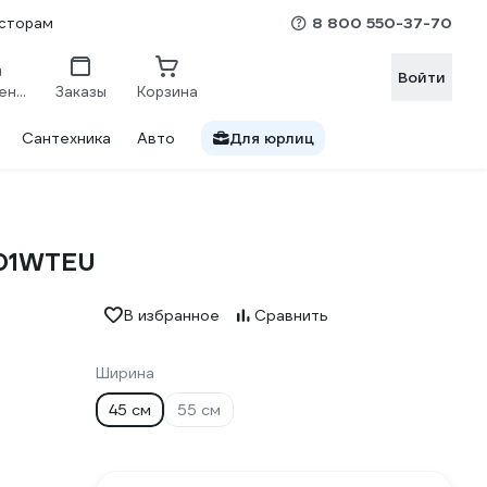
8 800 550-37-70
сторам
Войти
Сравнение
Заказы
Корзина
Сантехника
Авто
Для юрлиц
001WTEU
В избранное
Сравнить
Ширина
45 см
55 см