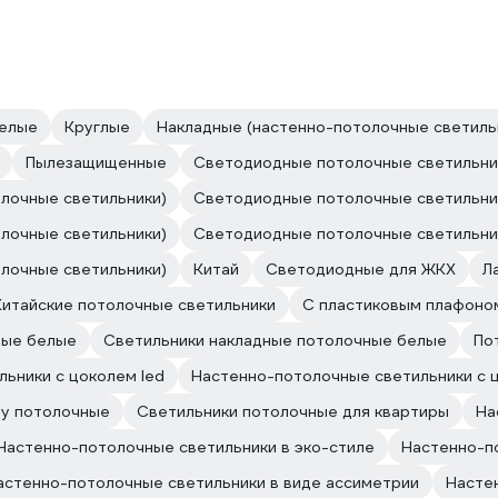
елые
Круглые
Накладные (настенно-потолочные светиль
Пылезащищенные
Светодиодные потолочные светильник
лочные светильники)
Светодиодные потолочные светильник
лочные светильники)
Светодиодные потолочные светильник
лочные светильники)
Китай
Светодиодные для ЖКХ
Л
Китайские потолочные светильники
С пластиковым плафоно
ные белые
Светильники накладные потолочные белые
По
льники с цоколем led
Настенно-потолочные светильники с 
чу потолочные
Светильники потолочные для квартиры
На
Настенно-потолочные светильники в эко-стиле
Настенно-п
астенно-потолочные светильники в виде ассиметрии
Насте