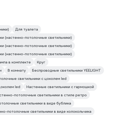
ники)
Для туалета
и (настенно-потолочные светильники)
и (настенно-потолочные светильники)
и (настенно-потолочные светильники)
ампа в комплекте
Круг
м
В комнату
Беспроводные светильники YEELIGHT
толочные светильники с цоколем led
цоколем led
Настенные светильники с гармошкой
стенно-потолочные светильники в стиле ретро
отолочные светильники в виде бублика
нно-потолочные светильники в виде колокольчика