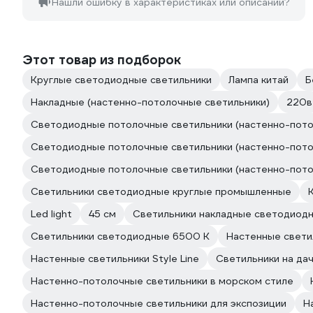
Нашли ошибку в характеристиках или описании?
Этот товар из подборок
Круглые светодиодные светильники
Лампа китай
Б
Накладные (настенно-потолочные светильники)
220в
Светодиодные потолочные светильники (настенно-пото
Светодиодные потолочные светильники (настенно-пото
Светодиодные потолочные светильники (настенно-пото
Светильники светодиодные круглые промышленные
Led light
45 см
Светильники накладные светодиод
Светильники светодиодные 6500 К
Настенные свети
Настенные светильники Style Line
Светильники на да
Настенно-потолочные светильники в морском стиле
Настенно-потолочные светильники для экспозиции
Н