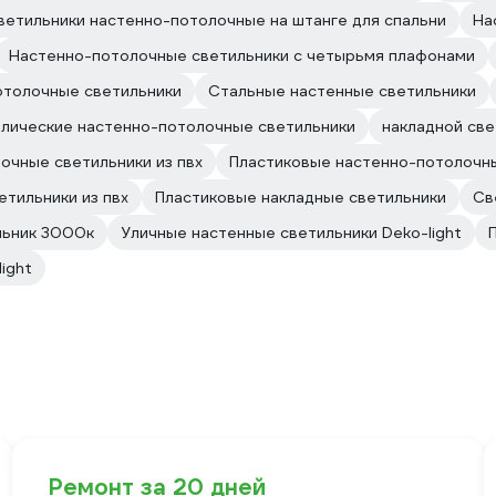
ветильники настенно-потолочные на штанге для спальни
На
Настенно-потолочные светильники с четырьмя плафонами
отолочные светильники
Стальные настенные светильники
лические настенно-потолочные светильники
накладной св
очные светильники из пвх
Пластиковые настенно-потолочн
етильники из пвх
Пластиковые накладные светильники
Св
льник 3000к
Уличные настенные светильники Deko-light
ight
Ремонт за 20 дней