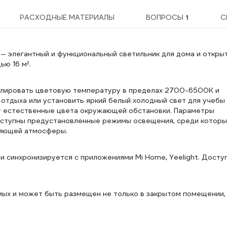
РАСХОДНЫЕ МАТЕРИАЛЫ
ВОПРОСЫ
1
С
S — элегантный и функциональный светильник для дома и откры
ю 16 м².
улировать цветовую температуру в пределах 2700-6500К и
 отдыха или установить яркий белый холодный свет для учебы
т естественные цвета окружающей обстановки. Параметры
оступны предустановленные режимы освещения, среди которы
ляющей атмосферы.
и синхронизируется с приложениями Mi Home, Yeelight. Досту
омых и может быть размещен не только в закрытом помещении, 