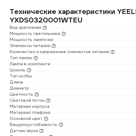
Технические характеристики YEELI
YXDS0320001WTEU
Вид крепления
Мощность светильника
Мощность лампочки
Элементы питания
Количество и напряжение элементов питания
Тип лампы
Лампа в комплекте
Цоколь
Тип колбы
Длина
Диаметр
Цветность
Световой поток
Материал корпуса
Материал плафона
Основной цвет
Вандалоустойчивость
Датчик звука