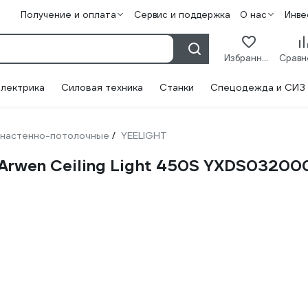
Получение и оплата
Сервис и поддержка
О нас
Инве
Избранное
лектрика
Силовая техника
Станки
Спецодежда и СИЗ
 настенно-потолочные
YEELIGHT
/
 Arwen Ceiling Light 450S YXDS0320