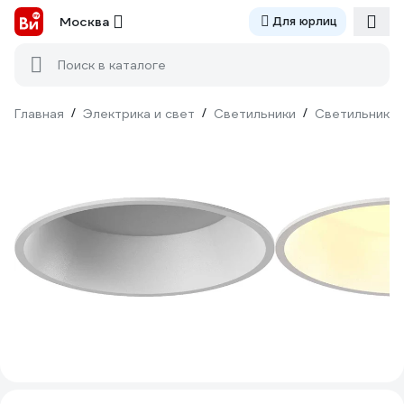
Москва
Для юрлиц
Поиск в каталоге
Главная
/
Электрика и свет
/
Светильники
/
Светильники 