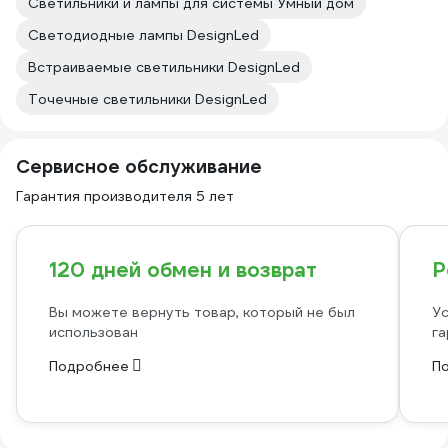
Светильники и лампы для системы Умный дом
Светодиодные лампы DesignLed
Встраиваемые светильники DesignLed
Точечные светильники DesignLed
Сервисное обслуживание
Гарантия производителя 5 лет
120 дней обмен и возврат
Р
Вы можете вернуть товар, который не был
Ус
использован
га
Подробнее
П