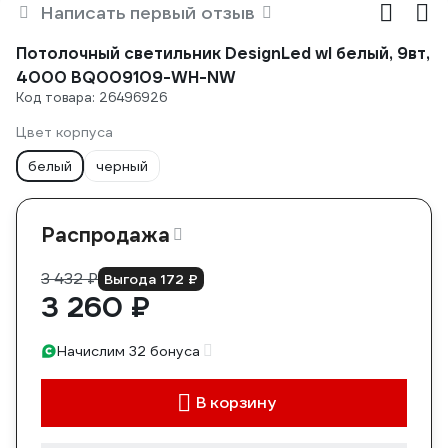
Написать первый отзыв
Потолочный светильник DesignLed wl белый, 9вт,
4000 BQ009109-WH-NW
Код товара: 26496926
Цвет корпуса
белый
черный
Распродажа
3 432 ₽
Выгода 172 ₽
3 260 ₽
Начислим 32 бонуса
В корзину