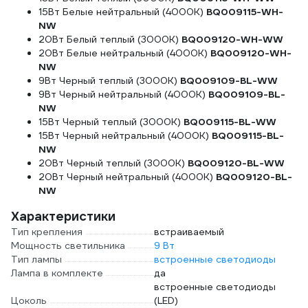
15Вт Белые нейтральный (4000К)
BQ009115-WH-
NW
20Вт Белый теплый (3000К)
BQ009120-WH-WW
20Вт Белые нейтральный (4000К)
BQ009120-WH-
NW
9Вт Черный теплый (3000К)
BQ009109-BL-WW
9Вт Черный нейтральный (4000К)
BQ009109-BL-
NW
15Вт Черный теплый (3000К)
BQ009115-BL-WW
15Вт Черный нейтральный (4000К)
BQ009115-BL-
NW
20Вт Черный теплый (3000К)
BQ009120-BL-WW
20Вт Черный нейтральный (4000К)
BQ009120-BL-
NW
Характеристики
Тип крепления
встраиваемый
Мощность светильника
9 Вт
Тип лампы
встроенные светодиоды
Лампа в комплекте
да
встроенные светодиоды
Цоколь
(LED)