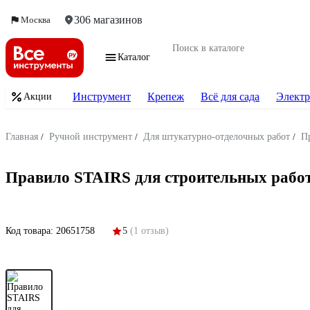
306 магазинов
Москва
Каталог
Инструмент
Крепеж
Всё для сада
Электр
Акции
Главная
/
Ручной инструмент
/
Для штукатурно-отделочных работ
/
П
Правило STAIRS для строительных работ
Код товара:
20651758
5
(1 отзыв)