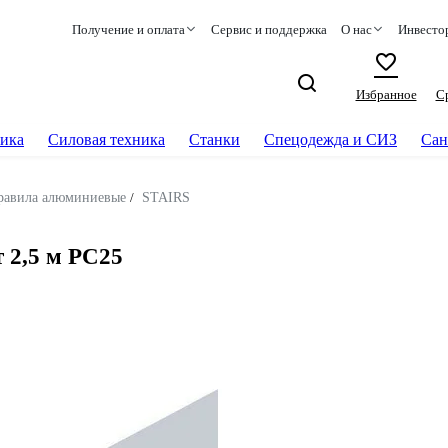
Получение и оплата
Сервис и поддержка
О нас
Инвесто
Избранное
С
ика
Силовая техника
Станки
Спецодежда и СИЗ
Сан
равила алюминиевые
/
STAIRS
 2,5 м РС25