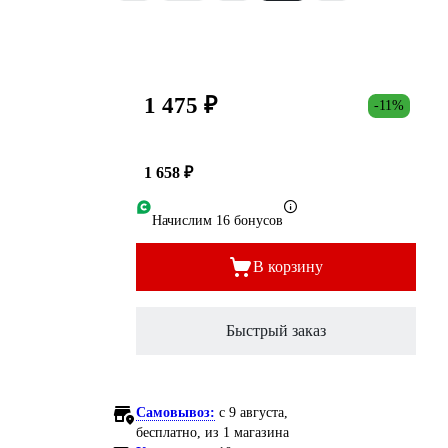
1 475 ₽
-11%
1 658 ₽
Начислим 16 бонусов
В корзину
Быстрый заказ
Самовывоз:
c 9 августа,
бесплатно
, из 1 магазина