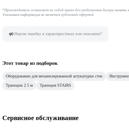
*Производитель оставляет за собой право без уведомления дилера менять 
Указанная информация не является публичной офертой
Нашли ошибку в характеристиках или описании?
Этот товар из подборок
Оборудование для механизированной штукатурки стен
Инструмен
Трапеции 2.5 м
Трапеция STAIRS
Сервисное обслуживание