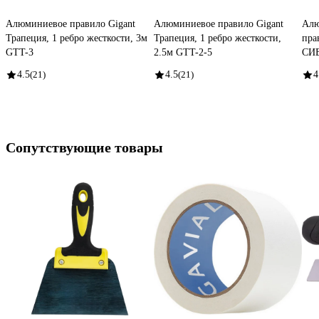
Алюминиевое правило Gigant
Алюминиевое правило Gigant
Алю
Трапеция, 1 ребро жесткости, 3м
Трапеция, 1 ребро жесткости,
пра
GTT-3
2.5м GTT-2-5
СИБ
4.5
(21)
4.5
(21)
4
Сопутствующие товары