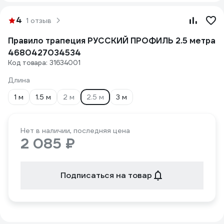
4
1 отзыв
Правило трапеция РУССКИЙ ПРОФИЛЬ 2.5 метра
4680427034534
Код товара: 31634001
Длина
1 м
1.5 м
2 м
2.5 м
3 м
Нет в наличии, последняя цена
2 085 ₽
Подписаться на товар