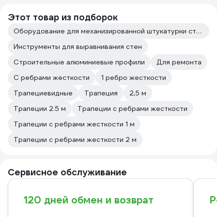
Этот товар из подборок
Оборудование для механизированной штукатурки стен
Инструменты для выравнивания стен
Строительные алюминиевые профили
Для ремонта
С ребрами жесткости
1 ребро жесткости
Трапециевидные
Трапеция
2,5 м
Трапеции 2.5 м
Трапеции с ребрами жесткости
Трапеции с ребрами жесткости 1 м
Трапеции с ребрами жесткости 2 м
Сервисное обслуживание
120 дней обмен и возврат
Р