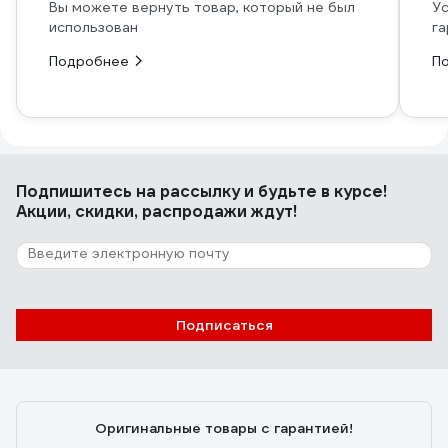
Вы можете вернуть товар, который не был
Ус
использован
га
Подробнее
П
Подпишитесь
на рассылку
и будьте в курсе!
Акции, скидки, распродажи ждут!
Подписаться
Оригинальные товары с гарантией!