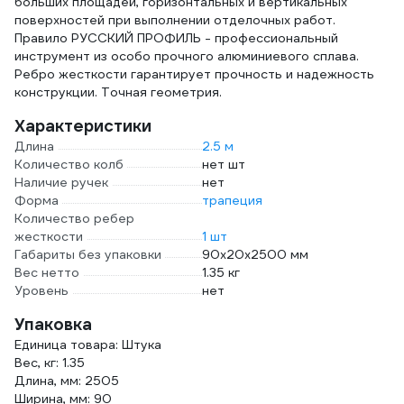
больших площадей, горизонтальных и вертикальных
поверхностей при выполнении отделочных работ.
Правило РУССКИЙ ПРОФИЛЬ - профессиональный
инструмент из особо прочного алюминиевого сплава.
Ребро жесткости гарантирует прочность и надежность
конструкции. Точная геометрия.
Характеристики
Длина
2.5 м
Количество колб
нет шт
Наличие ручек
нет
Форма
трапеция
Количество ребер
жесткости
1 шт
Габариты без упаковки
90x20x2500 мм
Вес нетто
1.35 кг
Уровень
нет
Упаковка
Единица товара: Штука
Вес, кг: 1.35
Длина, мм: 2505
Ширина, мм: 90