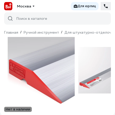
Москва
Для юрлиц
Поиск в каталоге
Главная
/
Ручной инструмент
/
Для штукатурно-отделочн
Нет в наличии