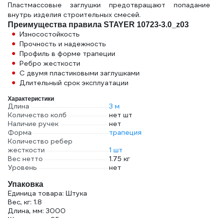
Пластмассовые заглушки предотвращают попадание
внутрь изделия строительных смесей.
Преимущества правила STAYER 10723-3.0_z03
Износостойкость
Прочность и надежность
Профиль в форме трапеции
Ребро жесткости
С двумя пластиковыми заглушками
Длительный срок эксплуатации
Характеристики
Длина
3 м
Количество колб
нет шт
Наличие ручек
нет
Форма
трапеция
Количество ребер
жесткости
1 шт
Вес нетто
1.75 кг
Уровень
нет
Упаковка
Единица товара: Штука
Вес, кг: 1.8
Длина, мм: 3000