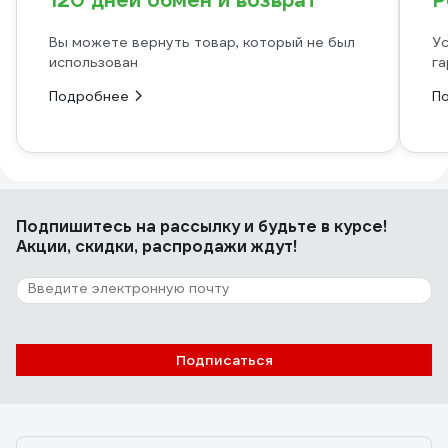
120 дней обмен и возврат
Р
Вы можете вернуть товар, который не был
Ус
использован
га
Подробнее
П
Подпишитесь
на рассылку
и будьте в курсе!
Акции, скидки, распродажи ждут!
Подписаться