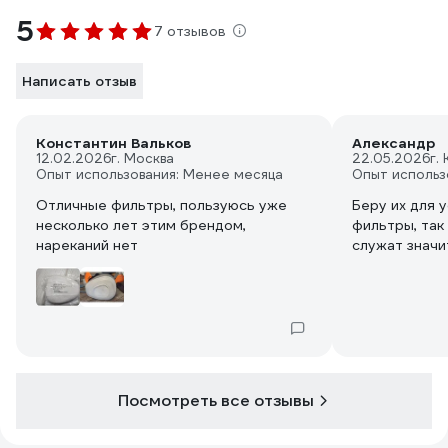
5
7 отзывов
Написать отзыв
Константин Вальков
Александр
12.02.2026
г. Москва
22.05.2026
г.
Опыт использования: Менее месяца
Опыт использ
Отличные фильтры, пользуюсь уже
Беру их для 
несколько лет этим брендом,
фильтры, так
нареканий нет
служат значи
Посмотреть все отзывы