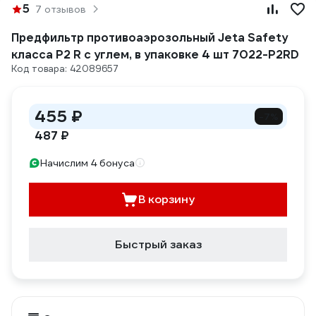
5
7 отзывов
Предфильтр противоаэрозольный Jeta Safety
класса P2 R с углем, в упаковке 4 шт 7022-P2RD
Код товара: 42089657
455 ₽
-7%
487 ₽
Начислим 4 бонуса
В корзину
Быстрый заказ