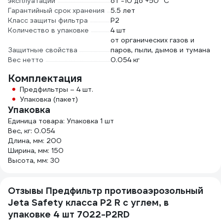
эксплуатации
от -10 до +50 °С
Гарантийный срок хранения
5.5 лет
Класс защиты фильтра
P2
Количество в упаковке
4 шт
от органических газов и
Защитные свойства
паров, пыли, дымов и тумана
Вес нетто
0.054 кг
Комплектация
Предфильтры – 4 шт.
Упаковка (пакет)
Упаковка
Единица товара: Упаковка 1 шт
Вес, кг: 0.054
Длина, мм: 200
Ширина, мм: 150
Высота, мм: 30
Отзывы Предфильтр противоаэрозольный
Jeta Safety класса P2 R с углем, в
упаковке 4 шт 7022-P2RD