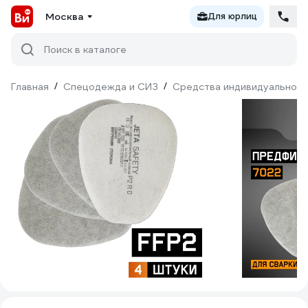
Москва
Для юрлиц
Поиск в каталоге
Главная
/
Спецодежда и СИЗ
/
Средства индивидуальной 