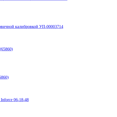
рвичной калибровкой УП-00003714
5860)