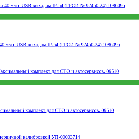
0 мм с USB выходом IP-54 (ГРСИ № 92450-24) 1086095
симальный комплект для СТО и автосервисов. 09510