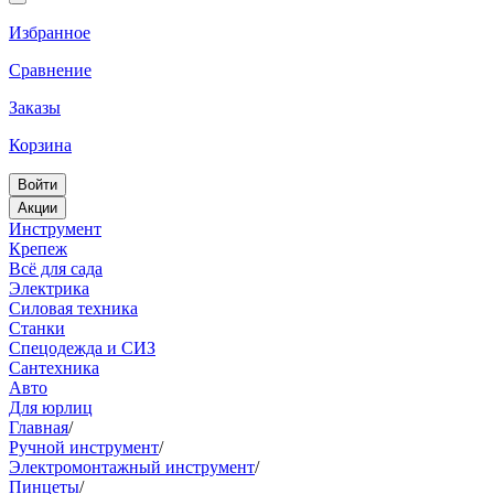
Избранное
Сравнение
Заказы
Корзина
Войти
Акции
Инструмент
Крепеж
Всё для сада
Электрика
Силовая техника
Станки
Спецодежда и СИЗ
Сантехника
Авто
Для юрлиц
Главная
/
Ручной инструмент
/
Электромонтажный инструмент
/
Пинцеты
/