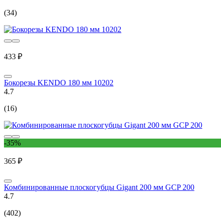
(34)
433 ₽
Бокорезы KENDO 180 мм 10202
4.7
(16)
-35%
365 ₽
Комбинированные плоскогубцы Gigant 200 мм GCP 200
4.7
(402)