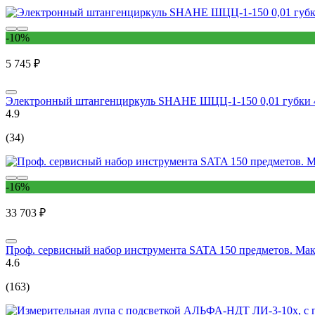
-10%
5 745 ₽
Электронный штангенциркуль SHAHE ШЦЦ-1-150 0,01 губки 4
4.9
(34)
-16%
33 703 ₽
Проф. сервисный набор инструмента SATA 150 предметов. Мак
4.6
(163)