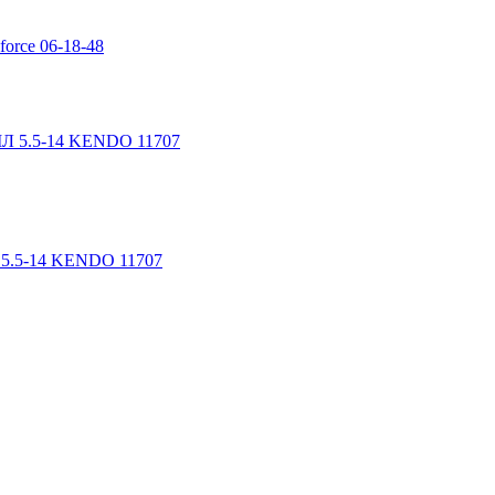
orce 06-18-48
 5.5-14 KENDO 11707