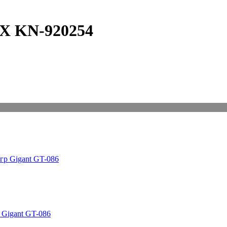
X KN-920254
 Gigant GT-086