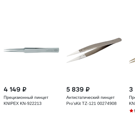
4 149 ₽
5 839 ₽
3
Прецизионный пинцет
Антистатический пинцет
Пр
KNIPEX KN-922213
Pro'sKit TZ-121 00274908
KN