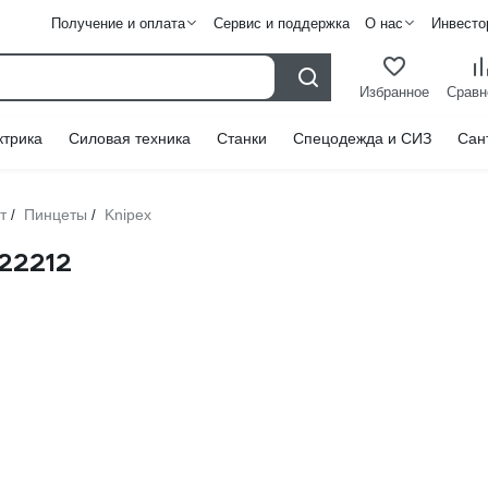
Получение и оплата
Сервис и поддержка
О нас
Инвесто
Избранное
Сравн
ктрика
Силовая техника
Станки
Спецодежда и СИЗ
Сан
т
Пинцеты
Knipex
/
/
22212