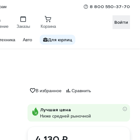
8 800 550-37-70
рам
Войти
ение
Заказы
Корзина
Для юрлиц
техника
Авто
В избранное
Сравнить
Лучшая цена
Ниже средней рыночной
4 130 ₽