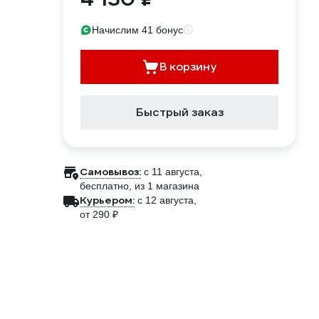
Начислим 41 бонус
В корзину
Быстрый заказ
Самовывоз:
c 11 августа,
бесплатно
, из 1 магазина
Курьером:
c 12 августа,
от 290 ₽