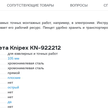
СОПУТСТВУЮЩИЕ ТОВАРЫ
ВОПРОСЫ
С
амых точных монтажных работ, например, в электронике. Инстр
вает его рабочий ресурс. Пинцет удобно хранить и транспортиро
ета Knipex KN-922212
для ювелирных и точных работ
105 мм
хромоникелевая сталь
хромоникелевая сталь
прямой
плоские
нет
острый
нет
нет
да
нет