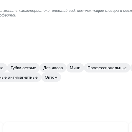
ера менять характеристики, внешний вид, комплектацию товара и мес
 офертой
ые
Губки острые
Для часов
Мини
Профессиональные
ные антимагнитные
Оптом