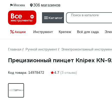
306 магазинов
Москва
Каталог
Акции
Инструмент
Крепеж
Всё для сада
Эле
Главная
Ручной инструмент
Электромонтажный инструмен
/
/
Прецизионный пинцет Knipex KN-9
Код товара:
14978472
4.7
(3 отзыва)