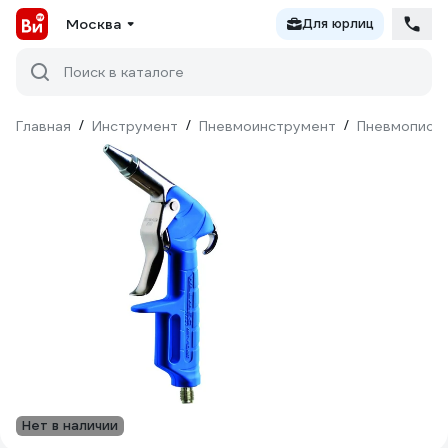
Москва
Для юрлиц
Поиск в каталоге
Главная
/
Инструмент
/
Пневмоинструмент
/
Пневмопист
Нет в наличии