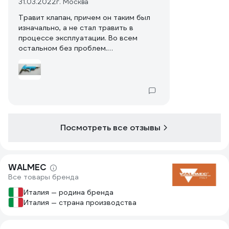
31.03.2022
г. Москва
Травит клапан, причем он таким был
изначально, а не стал травить в
процессе эксплуатации. Во всем
остальном без проблем.
Нескользящий прорезиненный корпус,
правда, собирает грязь, но зато не
скользит. Удобный крюк для подвеса.
Посмотреть все отзывы
WALMEC
Все товары бренда
Италия — родина бренда
Италия — страна производства