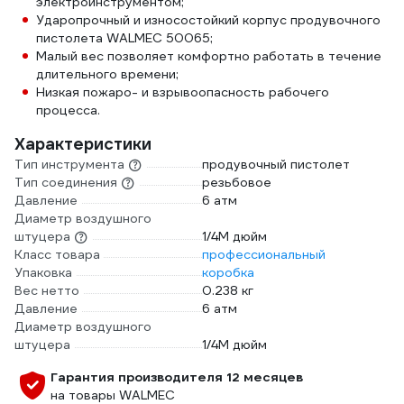
электроинструментом;
Ударопрочный и износостойкий корпус продувочного
пистолета WALMEC 50065;
Малый вес позволяет комфортно работать в течение
длительного времени;
Низкая пожаро- и взрывоопасность рабочего
процесса.
Характеристики
Тип инструмента
продувочный пистолет
Тип соединения
резьбовое
Давление
6 атм
Диаметр воздушного
штуцера
1/4М дюйм
Класс товара
профессиональный
Упаковка
коробка
Вес нетто
0.238 кг
Давление
6 атм
Диаметр воздушного
штуцера
1/4М дюйм
Гарантия производителя 12 месяцев
на товары WALMEC