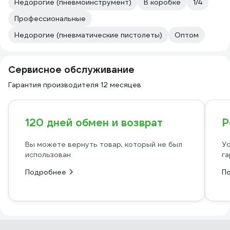
Недорогие (пневмоинструмент)
В коробке
1/4
Профессиональные
Недорогие (пневматические пистолеты)
Оптом
Сервисное обслуживание
Гарантия производителя 12 месяцев
120 дней обмен и возврат
Р
Вы можете вернуть товар, который не был
Ус
использован
га
Подробнее
П