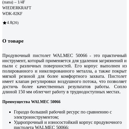
(папа) – 1/4F
WIEDERKRAFT
WDK-82KF
4.8
(26)
О товаре
Продувочный пистолет WALMEC 50066 - это практичный
инструмент, который применяется для удаления загрязнений и
пыли с различных поверхностей. Его корпус выполнен из
полированного и никелированного металла, а также покрыт
мягкой резиной для более комфортного захвата. Пистолет
имеет клапан регулировки воздушного потока, что позволяет
достичь более качественных результатов работы. Сопло
длиной 150 мм облегчит работу в труднодоступных местах.
Преимущества WALMEC 50066
Гораздо больший рабочий ресурс по сравнению с
электроинструментом;
Ударопрочный и износостойкий корпус продувочного
пистолета WALMEC 50066;