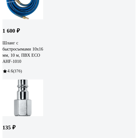
1 600 ₽
Шланг с
быстросъемами 10х16
мм, 10 м, ПВХ ECO
AHF-1010
4.6
(376)
135 ₽