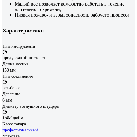
Малый вес позволяет комфортно работать в течение
длительного времени;
Низкая пожаро- и взрывоопасность рабочего процесса.
Характеристики
Тип инструмента
продувочный пистолет
Длина носика
150 мм
Тип соединения
резьбовое
Давление
6 атм
Диаметр воздушного штуцера
1/4М дюйм
Класс товара
профессиональный
Упаковка