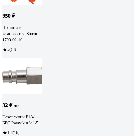
950 ₽
Шланг для
компрессора Sturm
1700-02-10
5
(14)
32 ₽
/шт
Наконечник F1/4" -
БРС Rossvik A341/5
4.8
(16)