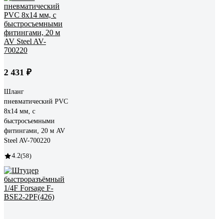
2 431 ₽
Шланг
пневматический PVC
8x14 мм, с
быстросъемными
фитингами, 20 м AV
Steel AV-700220
4.2
(58)