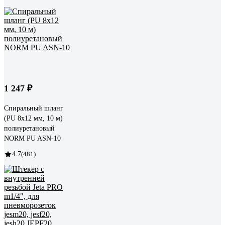
1 247 ₽
Спиральный шланг
(PU 8x12 мм, 10 м)
полиуретановый
NORM PU ASN-10
4.7
(481)