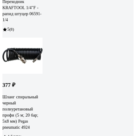
Переходник
KRAFTOOL 1/4"F -
рапид штуцер 06591-
1/4
5
(8)
377 ₽
Шланг спиральный
черный
полиуретановый
профи (5 м; 20 бар;
5х8 мм) Pegas
pneumatic 4924