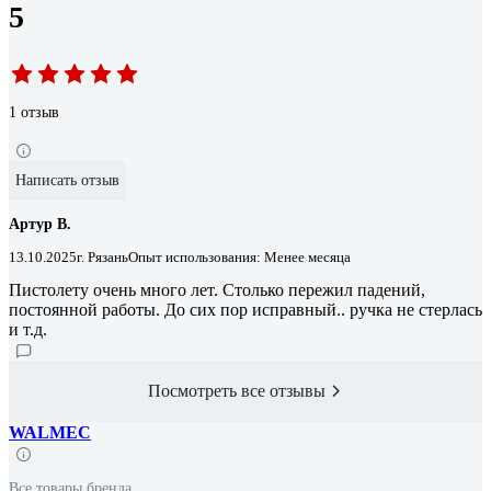
5
1 отзыв
Написать отзыв
Артур В.
13.10.2025
г. Рязань
Опыт использования: Менее месяца
Пистолету очень много лет. Столько пережил падений,
постоянной работы. До сих пор исправный.. ручка не стерлась
и т.д.
Посмотреть все отзывы
WALMEC
Все товары бренда