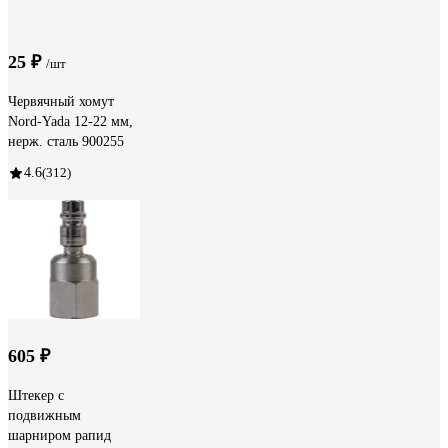
25 ₽
/шт
Червячный хомут
Nord-Yada 12-22 мм,
нерж. сталь 900255
4.6
(312)
605 ₽
Штекер с
подвижным
шарниром рапид