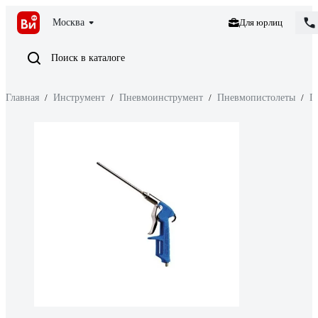
Москва
Для юрлиц
Поиск в каталоге
Главная
/
Инструмент
/
Пневмоинструмент
/
Пневмопистолеты
/
П