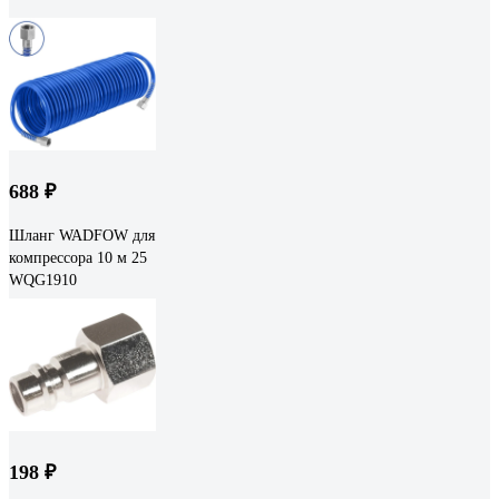
688 ₽
Шланг WADFOW для
компрессора 10 м 25
WQG1910
198 ₽