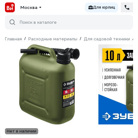
Москва
Для юрлиц
Поиск в каталоге
Главная
/
Расходные материалы
/
Для садовой техники
/
Нет в наличии