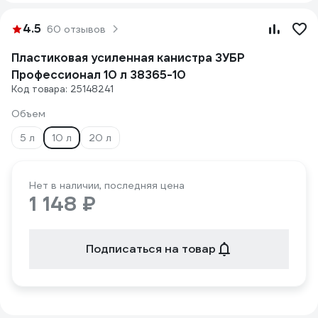
4.5
60 отзывов
Пластиковая усиленная канистра ЗУБР
Профессионал 10 л 38365-10
Код товара: 25148241
Объем
5 л
10 л
20 л
Нет в наличии, последняя цена
1 148 ₽
Подписаться на товар