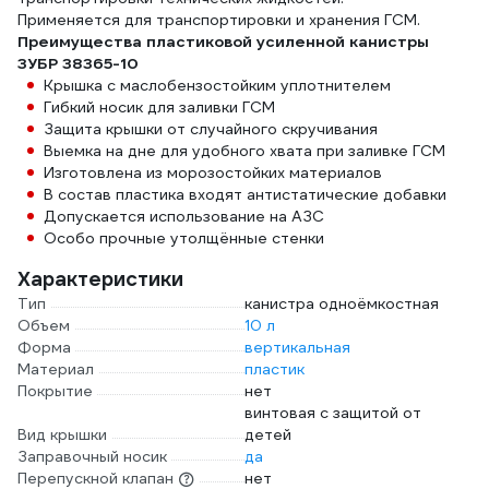
Применяется для транспортировки и хранения ГСМ.
Преимущества пластиковой усиленной канистры
ЗУБР 38365-10
Крышка с маслобензостойким уплотнителем
Гибкий носик для заливки ГСМ
Защита крышки от случайного скручивания
Выемка на дне для удобного хвата при заливке ГСМ
Изготовлена из морозостойких материалов
В состав пластика входят антистатические добавки
Допускается использование на АЗС
Особо прочные утолщённые стенки
Характеристики
Тип
канистра одноёмкостная
Объем
10 л
Форма
вертикальная
Материал
пластик
Покрытие
нет
винтовая с защитой от
Вид крышки
детей
Заправочный носик
да
Перепускной клапан
нет