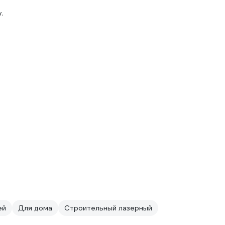
.
ей
Для дома
Строительный лазерный