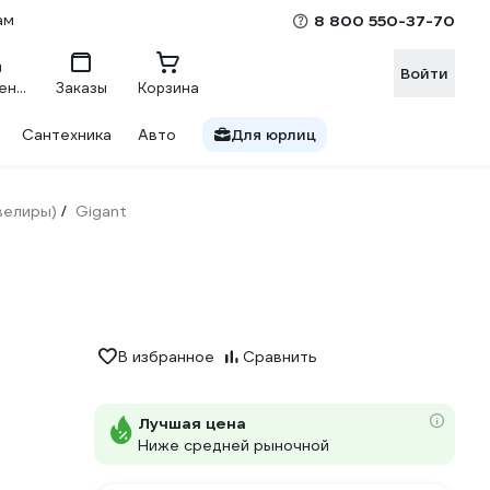
ам
8 800 550-37-70
Войти
Сравнение
Заказы
Корзина
Сантехника
Авто
Для юрлиц
велиры)
Gigant
/
В избранное
Сравнить
Лучшая цена
Ниже средней рыночной