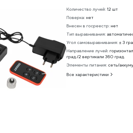
Количество лучей:
12 шт
Поверка:
нет
Внесен в госреестр:
нет
Тип выравнивания:
автоматиче
Угол самовыравнивания:
± 3 гр
Направление лучей:
горизонта
град./2 вертикали 360 град.
Элементы питания:
сеть/аккум
Все характеристики