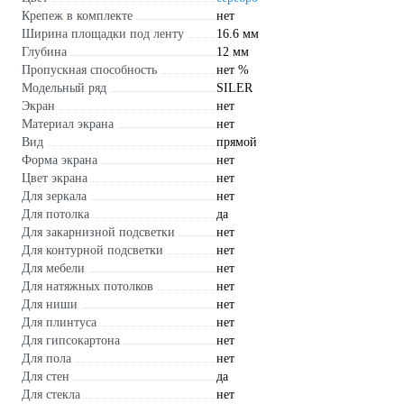
Крепеж в комплекте
нет
Ширина площадки под ленту
16.6 мм
Глубина
12 мм
Пропускная способность
нет %
Модельный ряд
SILER
Экран
нет
Материал экрана
нет
Вид
прямой
Форма экрана
нет
Цвет экрана
нет
Для зеркала
нет
Для потолка
да
Для закарнизной подсветки
нет
Для контурной подсветки
нет
Для мебели
нет
Для натяжных потолков
нет
Для ниши
нет
Для плинтуса
нет
Для гипсокартона
нет
Для пола
нет
Для стен
да
Для стекла
нет