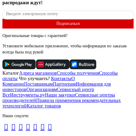
распродажи ждут!
Подписаться
Оригинальные товары с гарантией!
Установите мобильное приложение, чтобы информация по заказам
всегда была под рукой
Каталог
Адреса магазинов
Способы получения
Способы
оплаты
Что улучшить?
Контакты
О
Компании
Поставщикам
Партнерам
Информация для
инвесторов
Организациям
Сервисный центр
ВсеИнструменты.ру
Наши закупки
Сервисные центры
производителей
Правила применения рекомендательных
технологий
Каталог товаров
Наши соцсети