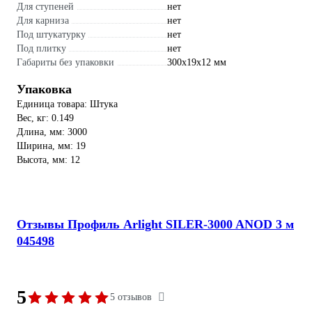
Для ступеней
нет
Для карниза
нет
Под штукатурку
нет
Под плитку
нет
Габариты без упаковки
300х19х12 мм
Упаковка
Единица товара: Штука
Вес, кг: 0.149
Длина, мм: 3000
Ширина, мм: 19
Высота, мм: 12
Отзывы Профиль Arlight SILER-3000 ANOD 3 м
045498
5
5 отзывов