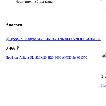
бесплатно
, из 1 магазина
Аналоги
3 466 ₽
Профиль Arlight SL-SLIM20-H20-3000 ANOD 3м 061370
3 
Пр