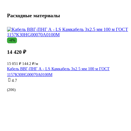
Расходные материалы
-4%
14 420 ₽
15 051 ₽
144.2 ₽/м
Кабель ВВГ-ПНГ А - LS Камкабель 3x2.5 мм 100 м ГОСТ
1157К30HG00070А0100М
4.7
(206)