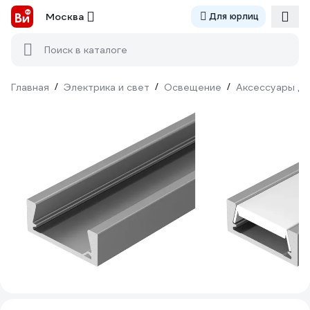
Москва
Для юрлиц
Поиск в каталоге
Главная
/
Электрика и свет
/
Освещение
/
Аксессуары дл