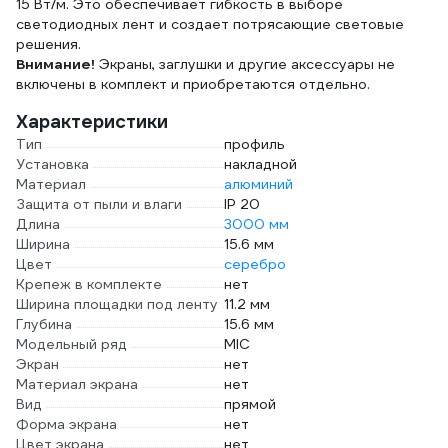
15 Вт/м. Это обеспечивает гибкость в выборе
светодиодных лент и создает потрясающие световые
решения.
Внимание!
Экраны, заглушки и другие аксессуары не
включены в комплект и приобретаются отдельно.
Характеристики
Тип
профиль
Установка
накладной
Материал
алюминий
Защита от пыли и влаги
IP 20
Длина
3000 мм
Ширина
15.6 мм
Цвет
серебро
Крепеж в комплекте
нет
Ширина площадки под ленту
11.2 мм
Глубина
15.6 мм
Модельный ряд
MIC
Экран
нет
Материал экрана
нет
Вид
прямой
Форма экрана
нет
Цвет экрана
нет