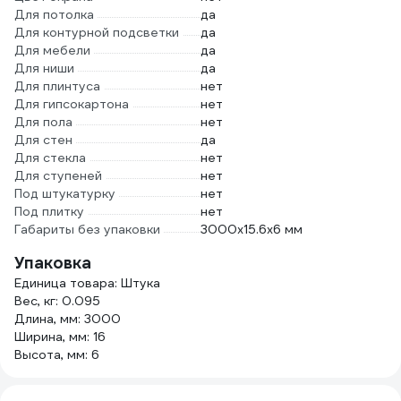
Для потолка
да
Для контурной подсветки
да
Для мебели
да
Для ниши
да
Для плинтуса
нет
Для гипсокартона
нет
Для пола
нет
Для стен
да
Для стекла
нет
Для ступеней
нет
Под штукатурку
нет
Под плитку
нет
Габариты без упаковки
3000х15.6х6 мм
Упаковка
Единица товара: Штука
Вес, кг: 0.095
Длина, мм: 3000
Ширина, мм: 16
Высота, мм: 6