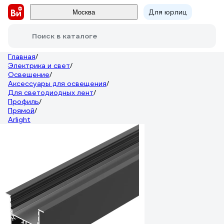
Для юрлиц
Москва
Поиск в каталоге
Главная
/
Электрика и свет
/
Освещение
/
Аксессуары для освещения
/
Для светодиодных лент
/
Профиль
/
Прямой
/
Arlight