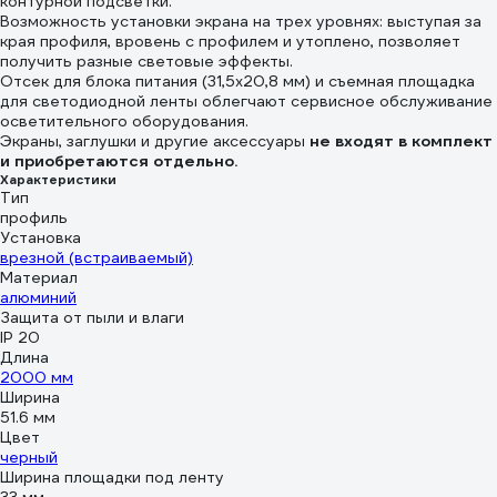
контурной подсветки.
Возможность установки экрана на трех уровнях: выступая за
края профиля, вровень с профилем и утоплено, позволяет
получить разные световые эффекты.
Отсек для блока питания (31,5х20,8 мм) и съемная площадка
для светодиодной ленты облегчают сервисное обслуживание
осветительного оборудования.
Экраны, заглушки и другие аксессуары
не входят в комплект
и приобретаются отдельно.
Характеристики
Тип
профиль
Установка
врезной (встраиваемый)
Материал
алюминий
Защита от пыли и влаги
IP 20
Длина
2000 мм
Ширина
51.6 мм
Цвет
черный
Ширина площадки под ленту