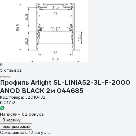
5
5 отзывов
Профиль Arlight SL-LINIA52-3L-F-2000
ANOD BLACK 2м 044685
Код товара: 32010432
6 217 ₽
Начислим 62 бонуса
В корзину
Быстрый заказ
Самовывоз:
c 12 августа,