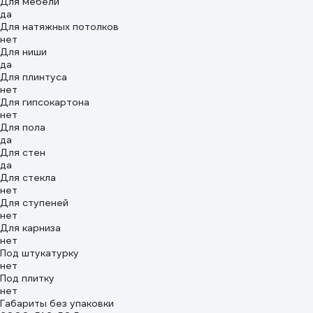
Для мебели
да
Для натяжных потолков
нет
Для ниши
да
Для плинтуса
нет
Для гипсокартона
нет
Для пола
да
Для стен
да
Для стекла
нет
Для ступеней
нет
Для карниза
нет
Под штукатурку
нет
Под плитку
нет
Габариты без упаковки