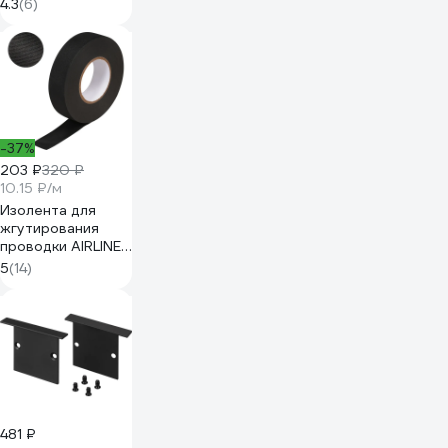
220-2700К-IP67-
4.3
(6)
20m Б0043094
-37%
203 ₽
320 ₽
10.15 ₽/м
Изолента для
жгутирования
проводки AIRLINE
19 мм, 20 м,
5
(14)
термостойкая, на
основе
полиэстера
ADPT003
481 ₽