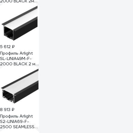
2000 BLACK 2м
057040
5 612 ₽
Профиль Arlight
SL-LINIA49M-F-
2000 BLACK 2 м
0 36513 036513
8 913 ₽
Профиль Arlight
S2-LINIA69-F-
2500 SEAMLESS
BLACK 033534