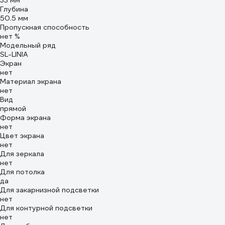
33 мм
Глубина
50.5 мм
Пропускная способность
нет %
Модельный ряд
SL-LINIA
Экран
нет
Материал экрана
нет
Вид
прямой
Форма экрана
нет
Цвет экрана
нет
Для зеркала
нет
Для потолка
да
Для закарнизной подсветки
нет
Для контурной подсветки
нет