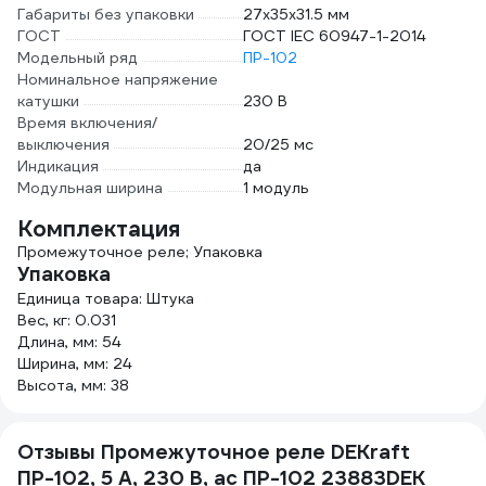
Габариты без упаковки
27х35х31.5 мм
ГОСТ
ГОСТ IEC 60947-1-2014
Модельный ряд
ПР-102
Номинальное напряжение
катушки
230 В
Время включения/
выключения
20/25 мс
Индикация
да
Модульная ширина
1 модуль
Комплектация
Промежуточное реле; Упаковка
Упаковка
Единица товара: Штука
Вес, кг: 0.031
Длина, мм: 54
Ширина, мм: 24
Высота, мм: 38
Отзывы Промежуточное реле DEKraft
ПР-102, 5 А, 230 В, ac ПР-102 23883DEK