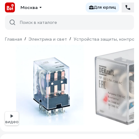
Москва
Для юрлиц
Поиск в каталоге
Главная
/
Электрика и свет
/
Устройства защиты, контроля
видео