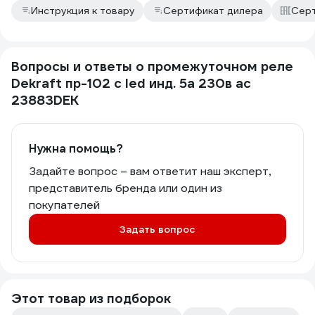
Инструкция к товару
Сертификат дилера
Серт
Вопросы и ответы о промежуточном реле
Dekraft пр-102 с led инд. 5а 230в ac
23883DEK
Нужна помощь?
Задайте вопрос – вам ответит наш эксперт,
представитель бренда или один из
покупателей
Задать вопрос
Этот товар из подборок