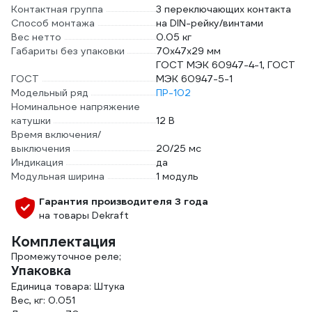
Контактная группа
3 переключающих контакта
Способ монтажа
на DIN-рейку/винтами
Вес нетто
0.05 кг
Габариты без упаковки
70х47х29 мм
ГОСТ МЭК 60947-4-1, ГОСТ
ГОСТ
МЭК 60947-5-1
Модельный ряд
ПР-102
Номинальное напряжение
катушки
12 В
Время включения/
выключения
20/25 мс
Индикация
да
Модульная ширина
1 модуль
Гарантия производителя 3 года
на товары Dekraft
Комплектация
Промежуточное реле;
Упаковка
Единица товара: Штука
Вес, кг: 0.051