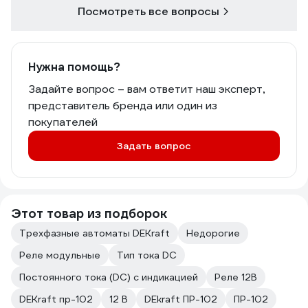
Посмотреть все вопросы
Нужна помощь?
Задайте вопрос – вам ответит наш эксперт,
представитель бренда или один из
покупателей
Задать вопрос
Этот товар из подборок
Трехфазные автоматы DEKraft
Недорогие
Реле модульные
Тип тока DC
Постоянного тока (DC) с индикацией
Реле 12В
DEKraft пр-102
12 В
DEkraft ПР-102
ПР-102