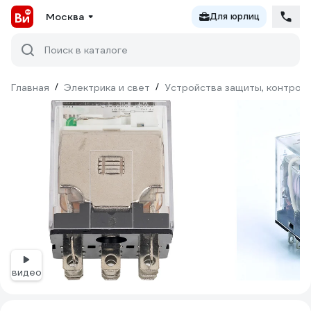
Москва
Для юрлиц
Поиск в каталоге
Главная
/
Электрика и свет
/
Устройства защиты, контроля
видео