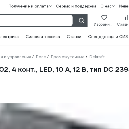
Получение и оплата
Сервис и поддержка
О нас
Инве
Избранное
лектрика
Силовая техника
Станки
Спецодежда и СИЗ
я и управления
Реле
Промежуточные
Dekraft
/
/
/
, 4 конт., LED, 10 А, 12 В, тип DC 2