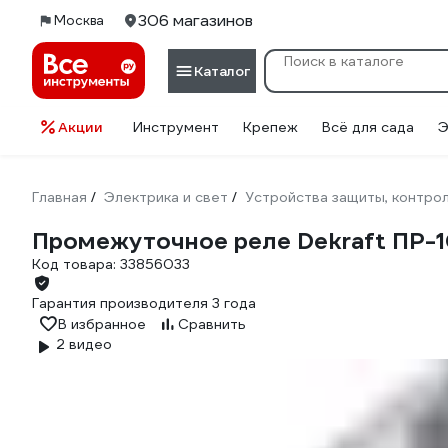
306 магазинов
Москва
Каталог
Акции
Инструмент
Крепеж
Всё для сада
Э
Главная
Электрика и свет
Устройства защиты, контрол
/
/
Промежуточное реле Dekraft ПР-102
Код товара:
33856033
Гарантия производителя 3 года
В избранное
Сравнить
2 видео