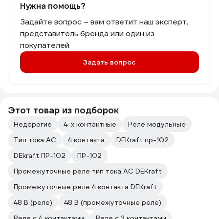
Нужна помощь?
Задайте вопрос – вам ответит наш эксперт,
представитель бренда или один из
покупателей
Задать вопрос
Этот товар из подборок
Недорогие
4-х контактные
Реле модульные
Тип тока AC
4 контакта
DEKraft пр-102
DEkraft ПР-102
ПР-102
Промежуточные реле тип тока AC DEKraft
Промежуточные реле 4 контакта DEKraft
48 В (реле)
48 В (промежуточные реле)
Реле с 4 контактами
Реле с 3 контактами