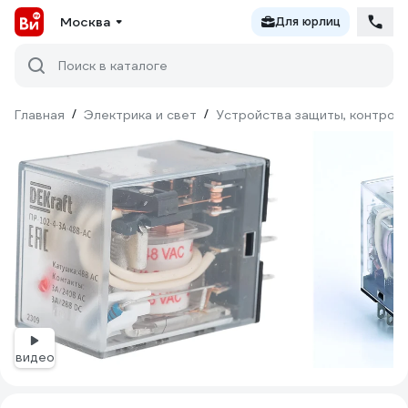
Москва
Для юрлиц
Поиск в каталоге
Главная
/
Электрика и свет
/
Устройства защиты, контроля
видео