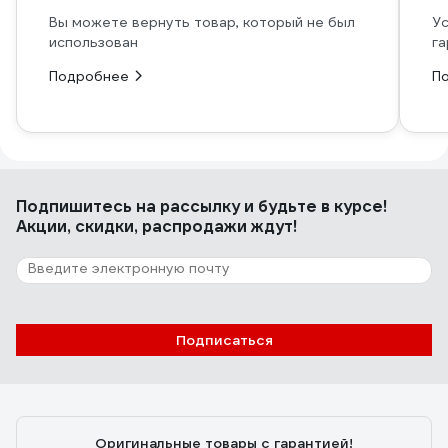
Вы можете вернуть товар, который не был
Ус
использован
га
Подробнее
П
Подпишитесь
на рассылку
и будьте в курсе!
Акции, скидки, распродажи ждут!
Подписаться
Оригинальные товары с гарантией!