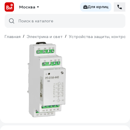
Москва
Для юрлиц
Поиск в каталоге
Главная
/
Электрика и свет
/
Устройства защиты, контроля