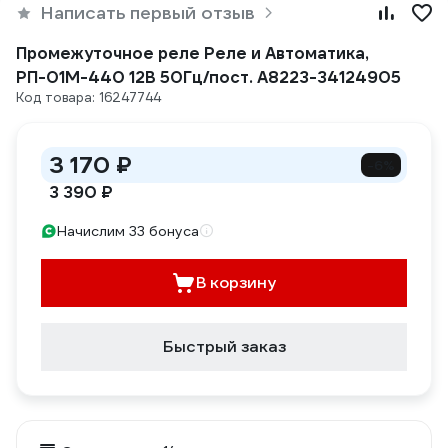
Написать первый отзыв
Промежуточное реле Реле и Автоматика,
РП-01М-440 12В 50Гц/пост. A8223-34124905
Код товара: 16247744
3 170 ₽
-6%
3 390 ₽
Начислим 33 бонуса
В корзину
Быстрый заказ