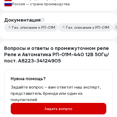
Россия — страна производства
Документация
Тех. описание к РП-01М
Тех. описание к РП-01М
Вопросы и ответы о промежуточном реле
Реле и Автоматика РП-01М-440 12В 50Гц/
пост. A8223-34124905
Нужна помощь?
Задайте вопрос – вам ответит наш эксперт,
представитель бренда или один из
покупателей
Задать вопрос