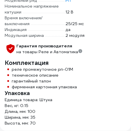
Модельный ряд
РП
Номинальное напряжение
катушки
12 В
Время включения/
выключения
25/25 мс
Индикация
да
Модульная ширина
2 модуля
Гарантия производителя
на товары Реле и Автоматика
Комплектация
реле промежуточное рп-01М
техническое описание
гарантийный талон
фирменная картонная упаковка
Упаковка
Единица товара: Штука
Вес, кг: 0.15
Длина, мм: 100
Ширина, мм: 35
Высота, мм: 70