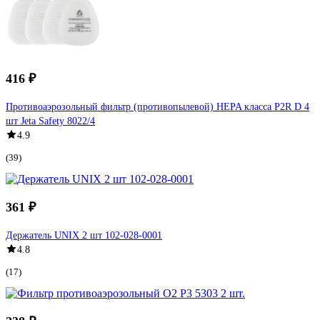
416 ₽
Противоаэрозольный фильтр (противопылевой) HEPA класса P2R D 4
шт Jeta Safety 8022/4
4.9
(39)
361 ₽
Держатель UNIX 2 шт 102-028-0001
4.8
(17)