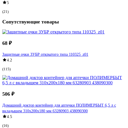
5
(21)
Сопутствующие товары
68 ₽
Защитные очки ЗУБР открытого типа 110325_z01
4.2
(115)
506 ₽
Домашний доктор контейнер для аптечки ПОЛИМЕРБЫТ 6,5 л с
вкладышем 310x200x180 мм 63280903 438090300
4.5
(16)