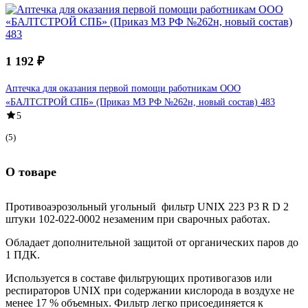
1 192 ₽
Аптечка для оказания первой помощи работникам ООО
«БАЛТСТРОЙ СПБ» (Приказ МЗ РФ №262н, новый состав) 483
5
(5)
О товаре
Противоаэрозольный угольный фильтр UNIX 223 P3 R D 2
штуки 102-022-0002 незаменим при сварочных работах.
Обладает дополнительной защитой от органических паров до
1 ПДК.
Используется в составе фильтрующих противогазов или
респираторов UNIX при содержании кислорода в воздухе не
менее 17 % объемных. Фильтр легко присоединяется к