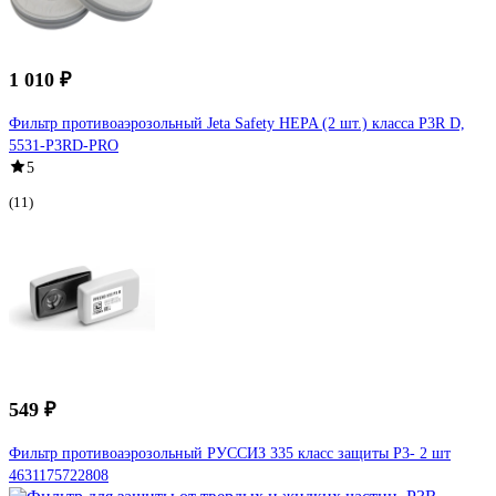
1 010 ₽
Фильтр противоаэрозольный Jeta Safety HEPA (2 шт.) класса P3R D,
5531-P3RD-PRO
5
(11)
549 ₽
Фильтр противоаэрозольный РУССИЗ 335 класс защиты P3- 2 шт
4631175722808