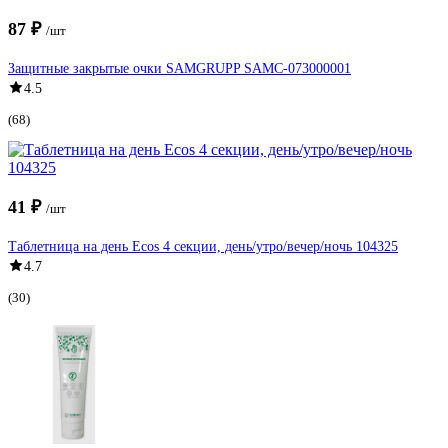
87 ₽
/шт
Защитные закрытые очки SAMGRUPP SAMC-073000001
4.5
(68)
41 ₽
/шт
Таблетница на день Ecos 4 секции, день/утро/вечер/ночь 104325
4.7
(30)