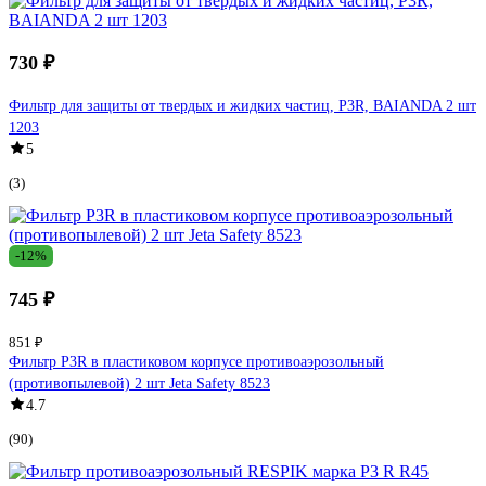
730 ₽
Фильтр для защиты от твердых и жидких частиц, P3R, BAIANDA 2 шт
1203
5
(3)
-12%
745 ₽
851 ₽
Фильтр P3R в пластиковом корпусе противоаэрозольный
(противопылевой) 2 шт Jeta Safety 8523
4.7
(90)