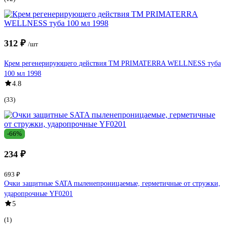
312 ₽
/шт
Крем регенерирующего действия TM PRIMATERRA WELLNESS туба
100 мл 1998
4.8
(33)
-66%
234 ₽
693 ₽
Очки защитные SATA пыленепроницаемые, герметичные от стружки,
ударопрочные YF0201
5
(1)