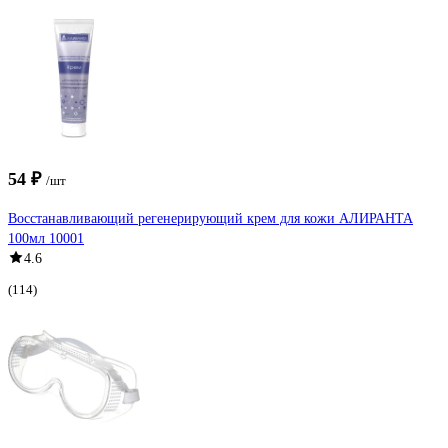
54 ₽
/шт
Восстанавливающий регенерирующий крем для кожи АЛИРАНТА
100мл 10001
4.6
(114)