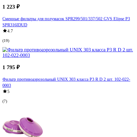
1 223 ₽
Сменные фильтры для полумасок SPR299/501/337/502 GVS Elipse P3
SPR316IDUD
4.7
(19)
1 795 ₽
Фильтр противоаэрозольный UNIX 303 класса P3 R D 2 шт. 102-022-
0003
5
(7)