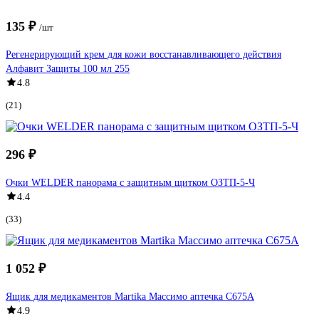
135 ₽
/шт
Регенерирующий крем для кожи восстанавливающего действия
Алфавит Защиты 100 мл 255
4.8
(21)
296 ₽
Очки WELDER панорама с защитным щитком ОЗТП-5-Ч
4.4
(33)
1 052 ₽
Ящик для медикаментов Martika Массимо аптечка С675А
4.9