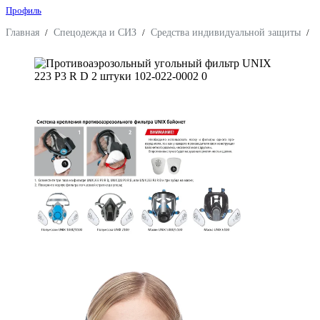
Профиль
Главная
/
Спецодежда и СИЗ
/
Средства индивидуальной защиты
/
З