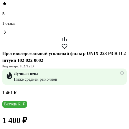
5
1 отзыв
Противоаэрозольный угольный фильтр UNIX 223 P3 R D 2
штуки 102-022-0002
Код товара: 18271213
Лучшая цена
Ниже средней рыночной
1 461 ₽
Выгода 61 ₽
1 400 ₽