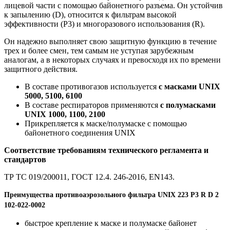
лицевой части с помощью байонетного разъема. Он устойчив
к запылению (D), относится к фильтрам высокой
эффективности (P3) и многоразового использования (R).
Он надежно выполняет свою защитную функцию в течение
трех и более смен, тем самым не уступая зарубежным
аналогам, а в некоторых случаях и превосходя их по времени
защитного действия.
В составе противогазов используется
с масками UNIX
5000, 5100, 6100
В составе респираторов применяются
с полумасками
UNIX 1000, 1100, 2100
Прикрепляется к маске/полумаске с помощью
байонетного соединения UNIX
Соответствие требованиям технического регламента и
стандартов
ТР ТС 019/200011, ГОСТ 12.4. 246-2016, EN143.
Преимущества противоаэрозольного фильтра UNIX 223 P3 R D 2
102-022-0002
быстрое крепление к маске и полумаске байонет