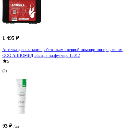
1 495 ₽
Аптечка для оказания работниками первой помощи пострадавшим
ООО АППОМЕД 262н, в пл.футляре 13012
5
(2)
93 ₽
/шт