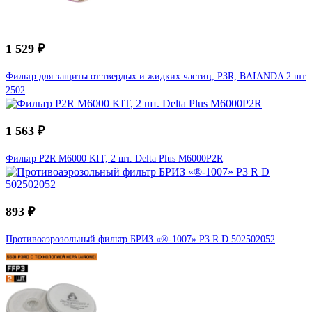
1 529 ₽
Фильтр для защиты от твердых и жидких частиц, P3R, BAIANDA 2 шт
2502
1 563 ₽
Фильтр P2R M6000 KIT, 2 шт. Delta Plus M6000P2R
893 ₽
Противоаэрозольный фильтр БРИЗ «®-1007» P3 R D 502502052