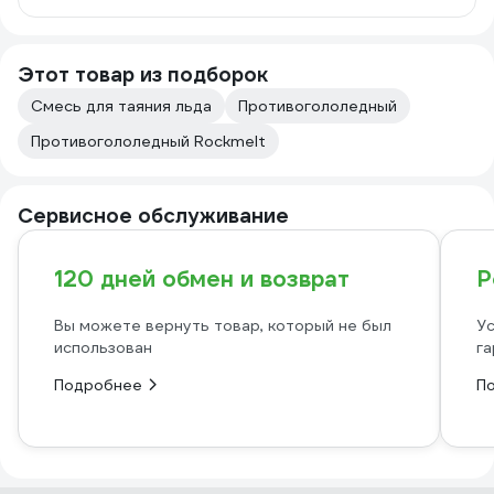
Этот товар из подборок
Смесь для таяния льда
Противогололедный
Противогололедный Rockmelt
Сервисное обслуживание
120 дней обмен и возврат
Р
Вы можете вернуть товар, который не был
Ус
использован
га
Подробнее
П