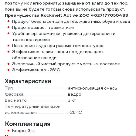
поэтому их легко хранить; защищена от влаги до тех пор,
пока вы не будете готовы снова использовать продукт.
Преимущества Rockmelt Active ZOO 4627177050483
Продукт безопасен для детей, животных, обуви и сада
Предотвращает травматизм
Удобная эргономичная упаковка для хранения и
транспортировки
Плавление льда при разных температурах
Эффективно плавит лед и предотвращает
образование наледи
Экологичный чистый продукт с честным составом
Эффективен до -26°C
Характеристики
Тип
антискользящая смесь
Фасовка
ведро
Вес нетто
3 кг
Температурный диапазон
использования
-26 °С
Комплектация
Ведро, 3 кг