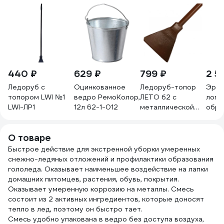
440 ₽
629 ₽
799 ₽
2 5
Ледоруб с
Оцинкованное
Ледоруб-топор
Эрго
топором LWI №1
ведро РемоКолор,
ЛЕТО б2 с
лопа
LWI-ЛР1
12л 62-1-012
металлической
обра
ручкой 2195
ручк
420x
О товаре
12-2
Быстрое действие для экстренной уборки умеренных
снежно-ледяных отложений и профилактики образования
гололеда. Оказывает наименьшее воздействие на лапки
домашних питомцев, растения, обувь, покрытия.
Оказывает умеренную коррозию на металлы. Смесь
состоит из 2 активных ингредиентов, которые доносят
тепло в лед, поэтому он быстро тает.
Смесь удобно упакована в ведро без доступа воздуха,