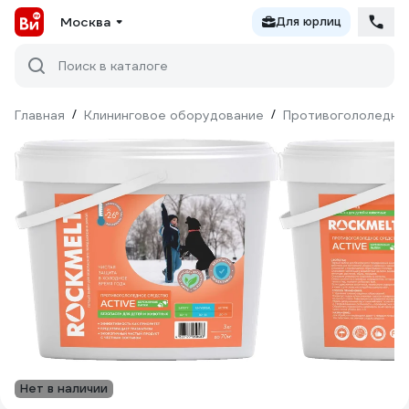
Москва
Для юрлиц
Поиск в каталоге
Главная
/
Клининговое оборудование
/
Противогололедны
Нет в наличии