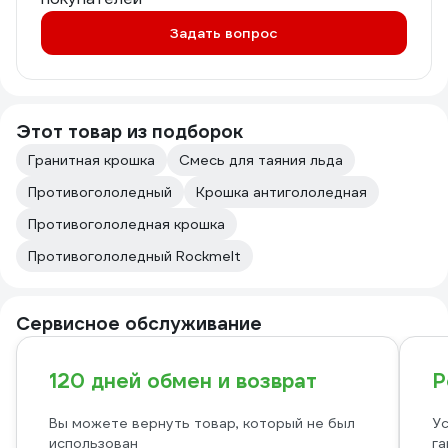
Задать вопрос
Этот товар из подборок
Гранитная крошка
Смесь для таяния льда
Противогололедный
Крошка антигололедная
Противогололедная крошка
Противогололедный Rockmelt
Сервисное обслуживание
120 дней обмен и возврат
Р
Вы можете вернуть товар, который не был
Ус
использован
га