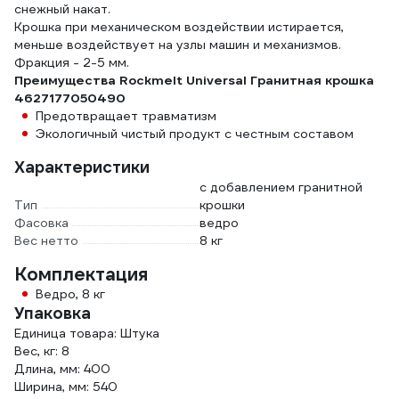
снежный накат.
Крошка при механическом воздействии истирается,
меньше воздействует на узлы машин и механизмов.
Фракция - 2-5 мм.
Преимущества Rockmelt Universal Гранитная крошка
4627177050490
Предотвращает травматизм
Экологичный чистый продукт с честным составом
Характеристики
с добавлением гранитной
Тип
крошки
Фасовка
ведро
Вес нетто
8 кг
Комплектация
Ведро, 8 кг
Упаковка
Единица товара: Штука
Вес, кг: 8
Длина, мм: 400
Ширина, мм: 540