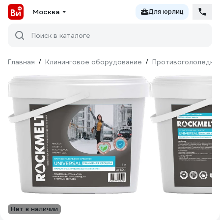
Москва
Для юрлиц
Поиск в каталоге
Главная
/
Клининговое оборудование
/
Противогололедны
Нет в наличии