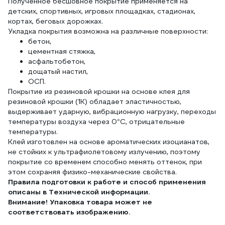
Полученное бесшовное покрытие применяется на
детских, спортивных, игровых площадках, стадионах,
кортах, беговых дорожках.
Укладка покрытия возможна на различные поверхности:
бетон,
цементная стяжка,
асфальтобетон,
дощатый настил,
ОСП.
Покрытие из резиновой крошки на основе клея для
резиновой крошки (1К) обладает эластичностью,
выдерживает ударную, вибрационную нагрузку, переходы
температуры воздуха через 0°С, отрицательные
температуры.
Клей изготовлен на основе ароматических изоцианатов,
не стойких к ультрафиолетовому излучению, поэтому
покрытие со временем способно менять оттенок, при
этом сохраняя физико-механические свойства.
Правила подготовки к работе и способ применения
описаны в Технической информации.
Внимание! Упаковка товара может не
соответствовать изображению.