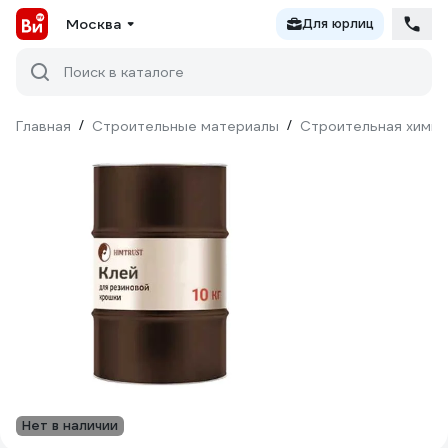
Москва
Для юрлиц
Поиск в каталоге
Главная
/
Строительные материалы
/
Строительная химия
Нет в наличии