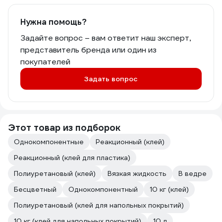
Нужна помощь?
Задайте вопрос – вам ответит наш эксперт,
представитель бренда или один из
покупателей
Задать вопрос
Этот товар из подборок
Однокомпонентные
Реакционный (клей)
Реакционный (клей для пластика)
Полиуретановый (клей)
Вязкая жидкость
В ведре
Бесцветный
Однокомпонентный
10 кг (клей)
Полиуретановый (клей для напольных покрытий)
10 кг (клей для напольных покрытий)
10 л