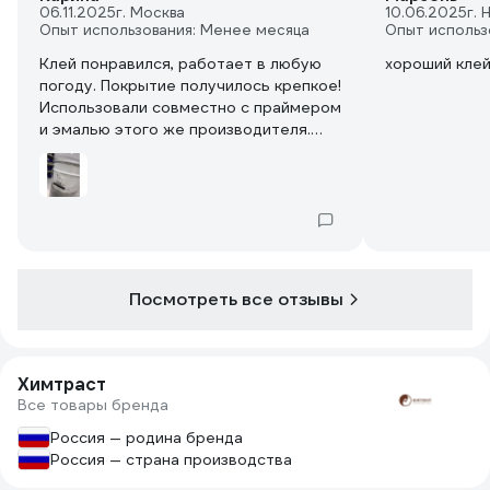
06.11.2025
г. Москва
10.06.2025
г.
Опыт использования: Менее месяца
Опыт использ
Клей понравился, работает в любую
хороший кле
погоду. Покрытие получилось крепкое!
Использовали совместно с праймером
и эмалью этого же производителя.
Качество отличное, рекомендую.
Посмотреть все отзывы
Химтраст
Все товары бренда
Россия — родина бренда
Россия — страна производства