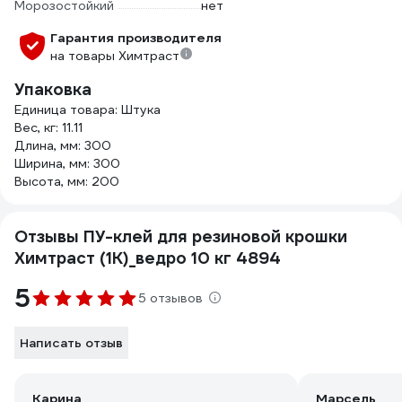
Морозостойкий
нет
Гарантия производителя
на товары Химтраст
Упаковка
Единица товара: Штука
Вес, кг: 11.11
Длина, мм: 300
Ширина, мм: 300
Высота, мм: 200
Отзывы ПУ-клей для резиновой крошки
Химтраст (1К)_ведро 10 кг 4894
5
5 отзывов
Написать отзыв
Карина
Марсель