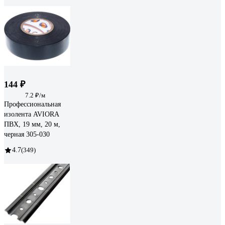
144 ₽
7.2 ₽/м
Профессиональная
изолента AVIORA
ПВХ, 19 мм, 20 м,
черная 305-030
4.7
(349)