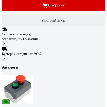
В корзину
Быстрый заказ
Самовывоз:
сегодня,
бесплатно
, из 1 магазина
Курьером:
сегодня,
от 290 ₽
Аналоги
-6%