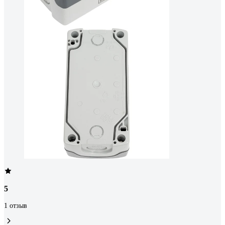
5
1 отзыв