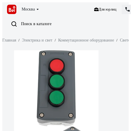
Москва
Для юрлиц
Поиск в каталоге
Главная
/
Электрика и свет
/
Коммутационное оборудование
/
Свето