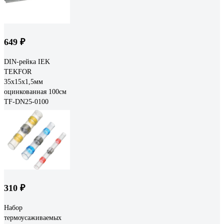
649 ₽
DIN-рейка IEK
TEKFOR
35x15x1,5мм
оцинкованная 100см
TF-DN25-0100
310 ₽
Набор
термоусаживаемых