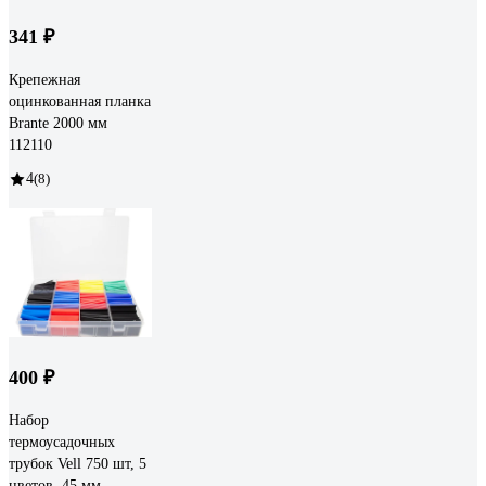
341 ₽
Крепежная
оцинкованная планка
Brante 2000 мм
112110
4
(8)
400 ₽
Набор
термоусадочных
трубок Vell 750 шт, 5
цветов, 45 мм,