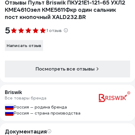
Отзывы Пульт Briswik ПКУ21Е1-121-65 УХЛ2
КМЕ4610зел КМЕ5611Фкр один сальник
пост кнопочный XALD232.BR
5
1 отзыв
Написать отзыв
Посмотреть все отзывы
Briswik
Все товары бренда
Россия — родина бренда
Россия — страна производства
Документация