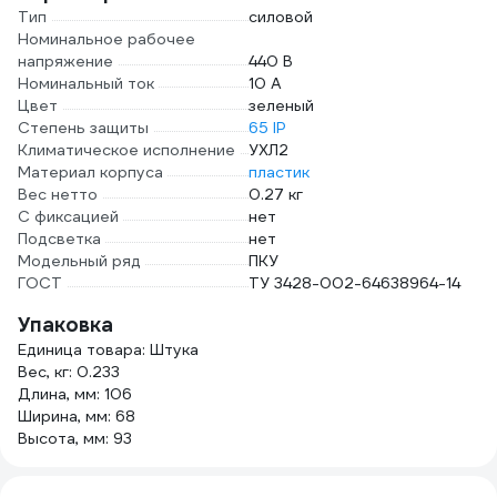
Тип
силовой
Номинальное рабочее
напряжение
440 В
Номинальный ток
10 А
Цвет
зеленый
Степень защиты
65 IP
Климатическое исполнение
УХЛ2
Материал корпуса
пластик
Вес нетто
0.27 кг
С фиксацией
нет
Подсветка
нет
Модельный ряд
ПКУ
ГОСТ
ТУ 3428-002-64638964-14
Упаковка
Единица товара: Штука
Вес, кг: 0.233
Длина, мм: 106
Ширина, мм: 68
Высота, мм: 93