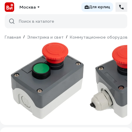
Москва
Для юрлиц
Поиск в каталоге
Главная
/
Электрика и свет
/
Коммутационное оборудова