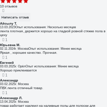
10 отзывов
Написать отзыв
Айсылу Т.
13.03.2023
Опыт использования: Несколько месяцев
лента плотная, держится хорошо на гладкой ровной стяжке пола в
цеху
1
Юрьевна М.
02.11.2024
г. Москва
Опыт использования: Менее месяца
Яркая , хорошее качество. Прочная.
1
Евгений
03.03.2025
г. Орёл
Опыт использования: Менее месяца
Хорошо приклеивается
1
Александр
03.02.2025
г. Москва
ПВХ лента отличный товар.
1
Александр Л.
13.04.2025
г. Москва
товар работает наклеил на наливные полы для полоски для