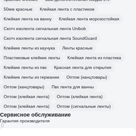
50мм красные
Клейкая лента с пластиком
Клейкая лента на ванну
Клейкая лента морозостойкая
Скотч изолента сигнальная лента Unibob
Скотч изолента сигнальная лента SoundGuard
Клейкие ленты из каучука
Ленты красные
Пластиковые клейкие ленты
Клейкая лента из пластика
Клейкие ленты из пвх
Красная лента для открытия
Клейкие ленты из германии
Оптом (канцтовары)
Оптом (канцтовары)
Пвх лента для ванны
Оптом (клейкая лента)
Оптом (клейкая лента)
Оптом (клейкая лента)
Оптом (сигнальные ленты)
Сервисное обслуживание
Гарантия производителя