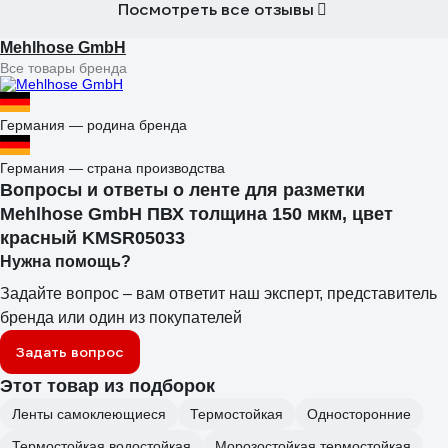
Посмотреть все отзывы
Mehlhose GmbH
Все товары бренда
Германия — родина бренда
Германия — страна производства
Вопросы и ответы о ленте для разметки
Mehlhose GmbH ПВХ толщина 150 мкм, цвет
красный KMSR05033
Нужна помощь?
Задайте вопрос – вам ответит наш эксперт, представитель
бренда или один из покупателей
Задать вопрос
Этот товар из подборок
Ленты самоклеющиеся
Термостойкая
Односторонние
Термостойкая водостойкая
Морозостойкая термостойкая