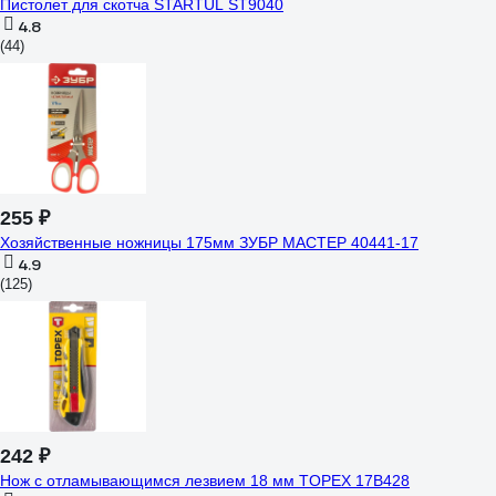
Пистолет для скотча STARTUL ST9040
4.8
(44)
255 ₽
Хозяйственные ножницы 175мм ЗУБР МАСТЕР 40441-17
4.9
(125)
242 ₽
Нож с отламывающимся лезвием 18 мм TOPEX 17B428