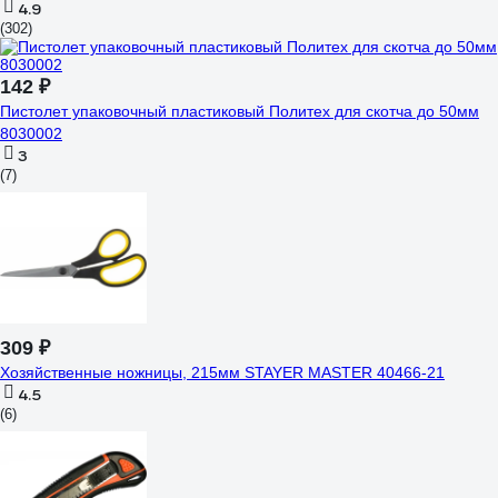
4.9
(302)
142 ₽
Пистолет упаковочный пластиковый Политех для скотча до 50мм
8030002
3
(7)
309 ₽
Хозяйственные ножницы, 215мм STAYER MASTER 40466-21
4.5
(6)