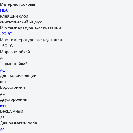
Материал основы
ПВХ
Клеящий слой
синтетический каучук
Min температура эксплуатации
-20 °С
Max температура эксплуатации
+60 °С
Морозостойкий
да
Термостойкий
да
Для пароизоляции
нет
Водостойкий
да
Двусторонний
нет
Бесшумный
да
Для разметки пола
да