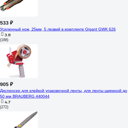
533 ₽
Усиленный нож, 25мм, 5 лезвий в комплекте Gigant GWK 626
3.8
(188)
905 ₽
Диспенсер для клейкой упаковочной ленты, для ленты шириной до
50 мм BRAUBERG 440044
4.7
(272)