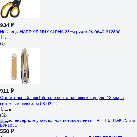
934 ₽
Ножницы HARDY FINNY ALPHA 28см ручка 2К 0640-612800
4
(1)
911 ₽
Строительный нож Inforce в металлическом корпусе 18 мм, с
винтовым зажимом 06-02-12
4.4
(52)
550 ₽