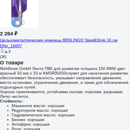
2 264 ₽
Цельнометаллические ножницы BERLINGO Steel&Style 16 см
DNn_16007
4.7
(36)
О товаре
Mehlhose GmbH Лента ПВХ для разметки толщина 150 МКМ цвет
красный 50 мм х 33 м KMSR05033служит для нанесения разметки,
обеспечивает безопасность, указывает направление движения,
места остановки, ограничение движения, а также для обозначения
подъездных путей.
Хорошо приклеивается, устойчивак сколам, порезам, разрывам.
Легко чистится.
Стойкость:
Машинное масло: хорошая
Редукторное масло: хорошая
Гидравлическое масло: хорошая
Бензин: хорошая
Антифриз: хорошая
Вода: хорошая