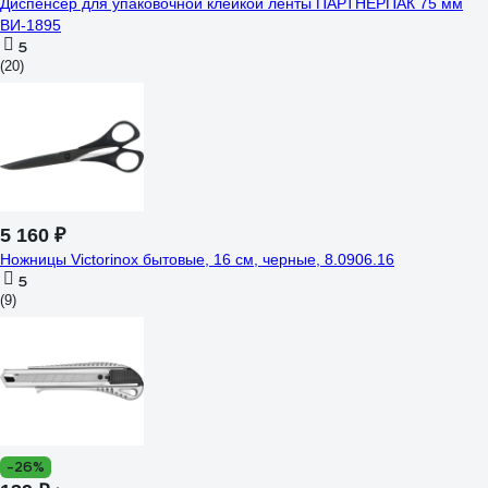
Диспенсер для упаковочной клейкой ленты ПАРТНЕРПАК 75 мм
ВИ-1895
5
(20)
5 160 ₽
Ножницы Victorinox бытовые, 16 см, черные, 8.0906.16
5
(9)
-26%