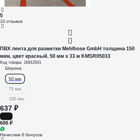
5
10 отзывов
ПВХ лента для разметки Mehlhose GmbH толщина 150
мкм, цвет красный, 50 мм х 33 м KMSR05033
Код товара: 16912501
Ширина
50 мм
75 мм
100 мм
637 ₽
-7%
686 ₽
Начислим 6 бонусов