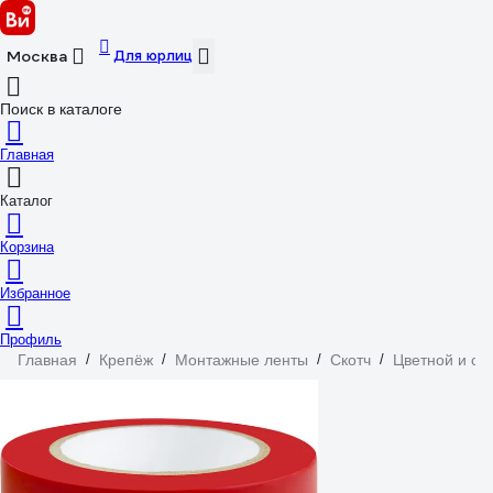
Для юрлиц
Москва
Поиск в каталоге
Главная
Каталог
Корзина
Избранное
Профиль
Главная
/
Крепёж
/
Монтажные ленты
/
Скотч
/
Цветной и си