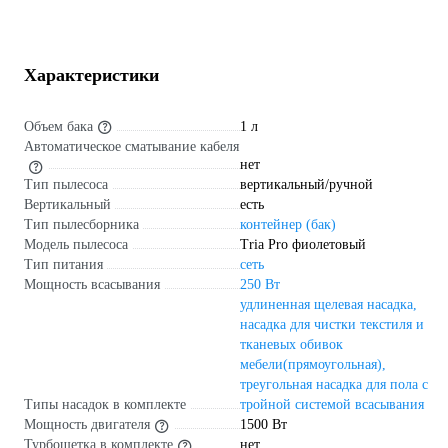
Характеристики
Объем бака
1 л
Автоматическое сматывание кабеля
нет
Тип пылесоса
вертикальный/ручной
Вертикальный
есть
Тип пылесборника
контейнер (бак)
Модель пылесоса
Tria Pro фиолетовый
Тип питания
сеть
Мощность всасывания
250 Вт
удлиненная щелевая насадка,
насадка для чистки текстиля и
тканевых обивок
мебели(прямоугольная),
треугольная насадка для пола с
Типы насадок в комплекте
тройной системой всасывания
Мощность двигателя
1500 Вт
Турбощетка в комплекте
нет