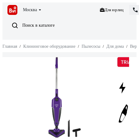
Москва
Для юрлиц
Поиск в каталоге
Главная
/
Клининговое оборудование
/
Пылесосы
/
Для дома
/
Верт