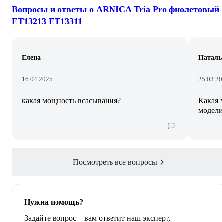
Вопросы и ответы о ARNICA Tria Pro фиолетовый
ET13213 ET13311
Елена
Наталь
16.04.2025
25.03.2
какая мощность всасывания?
Какая 
модел
Посмотреть все вопросы
Нужна помощь?
Задайте вопрос – вам ответит наш эксперт,