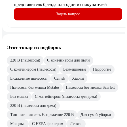
представитель бренда или один из покупателей
Задать вопрос
Этот товар из подборок
220 В (пылесосы)
С контейнером для пыли
С контейнером (пылесосы)
Безмешковые
Недорогие
Бюджетные пылесосы
Centek
Xiaomi
Пылесосы без мешка Metabo
Пылесосы без мешка Scarlett
Без мешка
С контейнером (пылесосы для дома)
220 В (пылесосы для дома)
Тип питания сеть Напряжение 220 В
Для сухой уборки
Мощные
С HEPA фильтром
Легкие