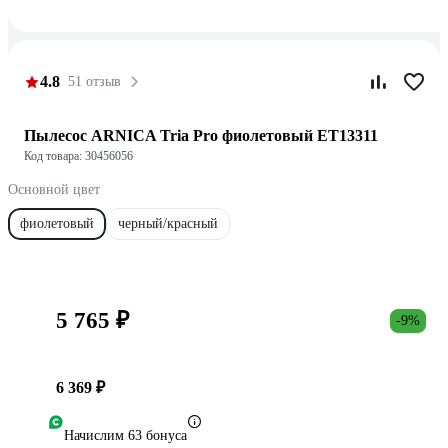
4.8
51 отзыв
Пылесос ARNICA Tria Pro фиолетовый ET13311
Код товара: 30456056
Основной цвет
фиолетовый
черный/красный
5 765 ₽
-9%
6 369 ₽
Начислим 63 бонуса