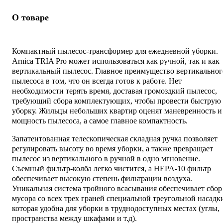
О товаре
Компактный пылесос-трансформер для ежедневной уборки.
Arnica TRIA Pro может использоваться как ручной, так и как
вертикальный пылесос. Главное преимущество вертикальног
пылесоса в том, что он всегда готов к работе. Нет
необходимости терять время, доставая громоздкий пылесос,
требующий сбора комплектующих, чтобы провести быструю
уборку. Жильцы небольших квартир оценят маневренность и
мощность пылесоса, а самое главное компактность.
Запатентованная телескопическая складная ручка позволяет
регулировать высоту во время уборки, а также превращает
пылесос из вертикального в ручной в одно мгновение.
Съемный фильтр-колба легко чистится, а HEPA-10 фильтр
обеспечивает высокую степень фильтрации воздуха.
Уникальная система тройного всасывания обеспечивает сбор
мусора со всех трех граней специальной треугольной насадк
которая удобна для уборки в труднодоступных местах (углы,
пространства между шкафами и т.д).