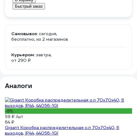
Быстрый заказ
Самовывоз:
сегодня,
бесплатно
, из 2 магазинов
Курьером:
завтра,
от 290 ₽
Аналоги
-8%
59 ₽
/шт
64 ₽
Gigant Коробка распределительная о.п 70х70х40, 6
выходов, IP44, 44056-1GI