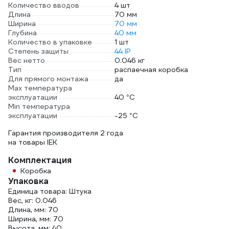
Количество вводов
4 шт
Длина
70 мм
Ширина
70 мм
Глубина
40 мм
Количество в упаковке
1 шт
Степень защиты
44 IP
Вес нетто
0.046 кг
Тип
распаечная коробка
Для прямого монтажа
да
Max температура
эксплуатации
40 °С
Min температура
эксплуатации
-25 °С
Гарантия производителя 2 года
на товары IEK
Комплектация
Коробка
Упаковка
Единица товара: Штука
Вес, кг: 0.046
Длина, мм: 70
Ширина, мм: 70
Высота, мм: 40