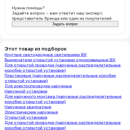
Нужна помощь?
Задайте вопрос – вам ответит наш эксперт,
представитель бренда или один из покупателей
Задать вопрос
Этот товар из подборок
Круглые светодиодные светильники IEK
Выключатели открытой установки одноклавишные IEK
Для открытой проводки (наружные распределительные
коробки открытой установки)
Пластиковые (наружные распределительные коробки
открытой установки)
Для электропроводки наружные
Наружной установки
Для наружного монтажа (наружные распределительные
коробки открытой установки)
Наружные квадратные
Электрические наружные
Открытой установки
Для открытой проводки (наружные распределительные
коробки открытой установки)