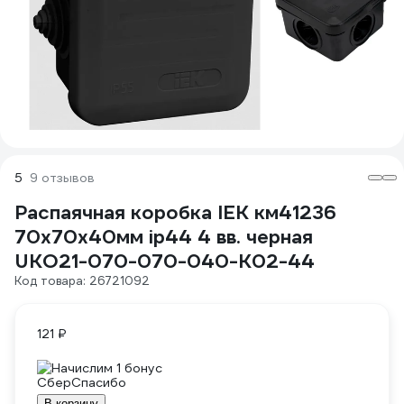
5
9 отзывов
Распаячная коробка IEK км41236
70x70x40мм ip44 4 вв. черная
UKO21-070-070-040-K02-44
Код товара: 26721092
121 ₽
Начислим 1 бонус
В корзину