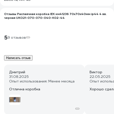
Отзывы Распаячная коробка IEK км41236 70x70x40мм ip44 4 вв.
черная UKO21-070-070-040-K02-44
5
9 отзывов
Написать отзыв
Дмитрий
Виктор
31.08.2025
22.05.2025
Опыт использования: Менее месяца
Опыт исполь
Отлична коробка
Хорошо сдела