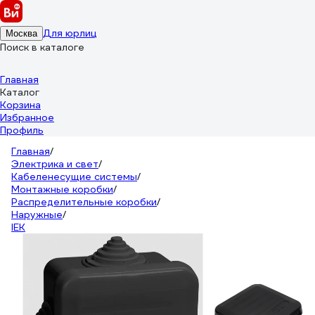
Для юрлиц
Москва
Поиск в каталоге
Главная
Каталог
Корзина
Избранное
Профиль
Главная
/
Электрика и свет
/
Кабеленесущие системы
/
Монтажные коробки
/
Распределительные коробки
/
Наружные
/
IEK