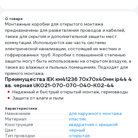
О товаре
Монтажные коробки для открытого монтажа
предназначены для разветвления проводов и кабелей,
также для скрытия и дополнительной защиты мест
коммутации. Используются как часть системы
электрической канализации, состоящей из жестких и
гофрированных труб. Коробки с повышенной степенью
защиты могут быть использованы на открытом воздухе, а
также во влажных и пыльных помещениях. Подходят для
прямого монтажа.
Преимущества IEK км41236 70x70x40мм ip44 4
вв. черная UKO21-070-070-040-K02-44
Надежный и быстрый открытый монтаж, гермовводы
Защита от влаги и пыли
Характеристики
Назначение
для наружного монтажа
Материал
пластик
Конструкция
квадратная с крышкой
Цвет
черный
Тип проводки
открытая