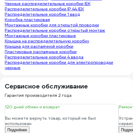
Черные распределительные коробки IEK
Распределительные коробки IP 44 IEK
Распределительные коробки 1 ввод
Коробка пластиковая
Монтажные коробки для открытой проводки
Распределительные коробки открытый монтаж
Монтажные коробки пластиковые
Крышка на распределительную коробку
Крышка для распаячной коробки
Пластиковые распаячные коробки
Распределительные коробки 4 ввода
Распределительные коробки для электропроводки
черные
Сервисное обслуживание
Гарантия производителя 2 года
120 дней обмен и возврат
Ремонт
Вы можете вернуть товар, который не был
Устран
использован
серви
Подробнее
Подро