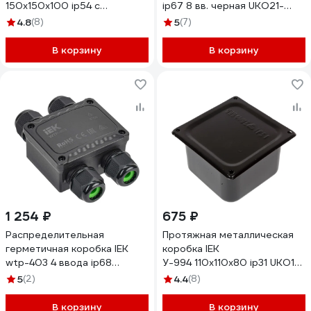
150x150x100 ip54 с
ip67 8 вв. черная UKO21-
уплотнителем UKO12-150-
080-080-040-K02-66
4.8
(8)
5
(7)
150-100-K02-54M
В корзину
В корзину
1 254 ₽
675 ₽
Распределительная
Протяжная металлическая
герметичная коробка IEK
коробка IEK
wtp-403 4 ввода ip68
У-994 110x110x80 ip31 UKO12-
UWB10-H-450-41-04-68
100-100-080-K02-31M
5
(2)
4.4
(8)
В корзину
В корзину