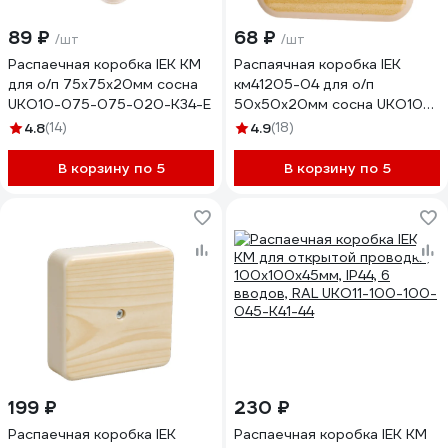
89 ₽
68 ₽
/шт
/шт
Распаечная коробка IEK КМ
Распаячная коробка IEK
для о/п 75x75x20мм сосна
км41205-04 для о/п
UKO10-075-075-020-K34-E
50x50x20мм сосна UKO10-
050-050-020-K34-E
4.8
(14)
4.9
(18)
В корзину по 5
В корзину по 5
199 ₽
230 ₽
Распаечная коробка IEK
Распаечная коробка IEK КМ