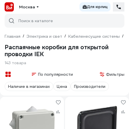
Москва
Для юрлиц
Поиск в каталоге
Главная
/
Электрика и свет
/
Кабеленесущие системы
/
М
Распаячные коробки для открытой
проводки IEK
143 товара
По популярности
Фильтры
Наличие в магазинах
Цена
Производители