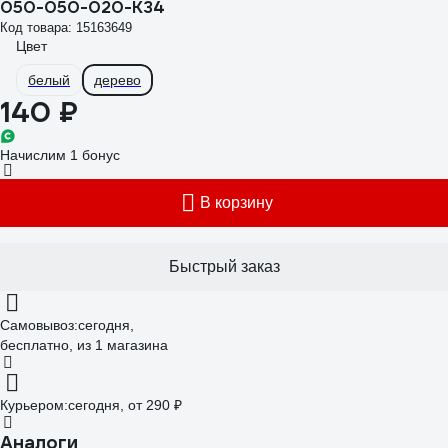
050-050-020-K34
Код товара: 15163649
Цвет
белый
дерево
140 ₽
Начислим 1 бонус
В корзину
Быстрый заказ
Самовывоз:
сегодня,
бесплатно
, из 1 магазина
Курьером:
сегодня,
от 290 ₽
Аналоги