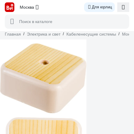
Москва
Для юрлиц
Поиск в каталоге
Главная
/
Электрика и свет
/
Кабеленесущие системы
/
Монта