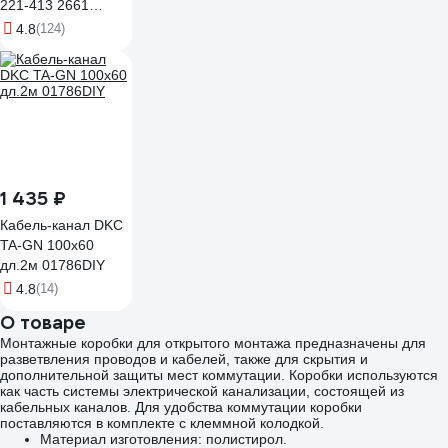
221-413 2661
102661
4.8
(124)
1 435 ₽
Кабель-канал DKC
TA-GN 100x60
дл.2м 01786DIY
4.8
(14)
О товаре
Монтажные коробки для открытого монтажа предназначены для
разветвления проводов и кабелей, также для скрытия и
дополнительной защиты мест коммутации. Коробки используются
как часть системы электрической канализации, состоящей из
кабельных каналов. Для удобства коммутации коробки
поставляются в комплекте с клеммной колодкой.
Материал изготовления: полистирол.