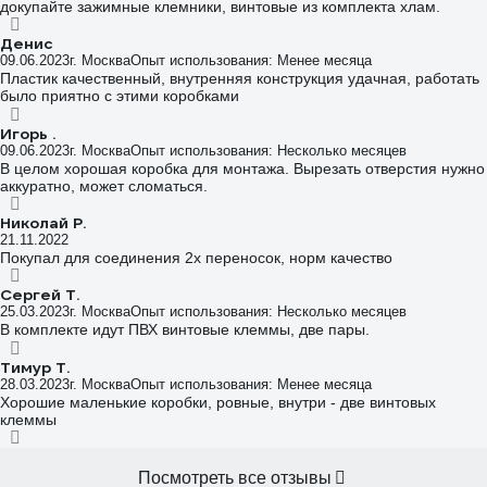
докупайте зажимные клемники, винтовые из комплекта хлам.
Денис
09.06.2023
г. Москва
Опыт использования: Менее месяца
Пластик качественный, внутренняя конструкция удачная, работать
было приятно с этими коробками
Игорь .
09.06.2023
г. Москва
Опыт использования: Несколько месяцев
В целом хорошая коробка для монтажа. Вырезать отверстия нужно
аккуратно, может сломаться.
Николай Р.
21.11.2022
Покупал для соединения 2х переносок, норм качество
Сергей Т.
25.03.2023
г. Москва
Опыт использования: Несколько месяцев
В комплекте идут ПВХ винтовые клеммы, две пары.
Тимур Т.
28.03.2023
г. Москва
Опыт использования: Менее месяца
Хорошие маленькие коробки, ровные, внутри - две винтовых
клеммы
Посмотреть все отзывы