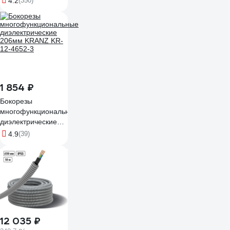
4.2
(350)
1 854 ₽
Бокорезы
многофункциональные
диэлектрические
206мм KRANZ KR-
4.9
(39)
12-4652-3
12 035 ₽