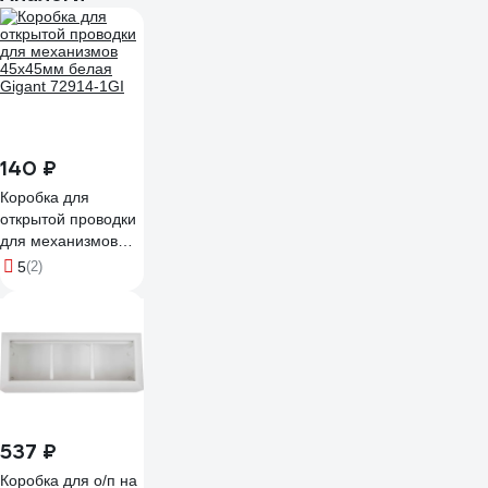
140 ₽
Коробка для
открытой проводки
для механизмов
45х45мм белая
5
(2)
Gigant 72914-1GI
537 ₽
Коробка для о/п на