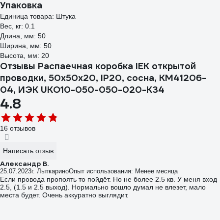
Упаковка
Единица товара: Штука
Вес, кг: 0.1
Длина, мм: 50
Ширина, мм: 50
Высота, мм: 20
Отзывы Распаечная коробка IEK открытой
проводки, 50x50x20, IP20, сосна, КМ41206-
04, ИЭК UKO10-050-050-020-K34
4.8
16 отзывов
Написать отзыв
Александр В.
25.07.2023
г. Лыткарино
Опыт использования: Менее месяца
Если провода пропоять то пойдёт. Но не более 2.5 кв. У меня вход
2.5, (1.5 и 2.5 выход). Нормально вошло думал не влезет, мало
места будет. Очень аккуратно выглядит.