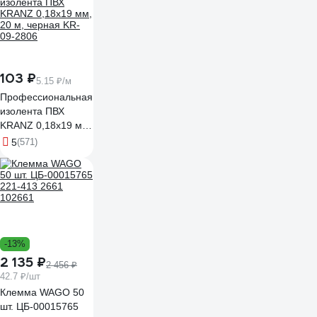
103 ₽
5.15 ₽/м
Профессиональная
изолента ПВХ
KRANZ 0,18х19 мм,
20 м, черная KR-
5
(571)
09-2806
-13%
2 135 ₽
2 456 ₽
42.7 ₽/шт
Клемма WAGO 50
шт. ЦБ-00015765