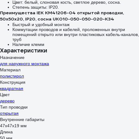
Цвет: белый, слоновая кость, светлое дерево, сосна.
Степень защиты: IP20.
Преимущества IEK КМ41206-04 открытой проводки,
50x50x20, IP20, сосна UKO10-050-050-020-K34
Быстрый и удобный монтаж
Коммутации проводов и кабелей, проложенных внутри
помещений открыто или внутри пластиковых кабель-каналов,
труб
Наличие клемм
Характеристики
Назначение
для наружного монтажа
Материал
полистирол
Конструкция
квадратная
Цвет
дерево
Тип проводки
открытая
Внутренние габариты
47x47x19 мм
Длина
50 мм