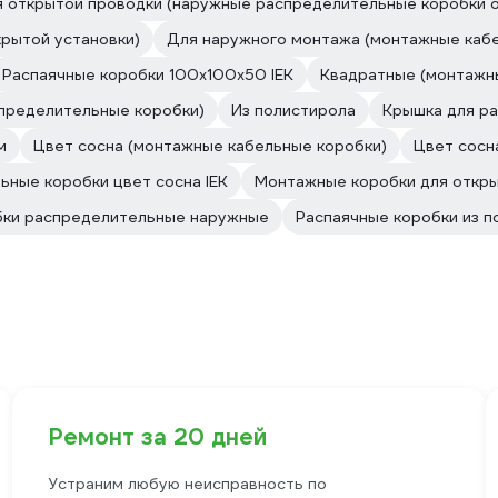
 открытой проводки (наружные распределительные коробки о
рытой установки)
Для наружного монтажа (монтажные каб
Распаячные коробки 100х100х50 IEK
Квадратные (монтажн
спределительные коробки)
Из полистирола
Крышка для ра
м
Цвет сосна (монтажные кабельные коробки)
Цвет сосн
ьные коробки цвет сосна IEK
Монтажные коробки для откр
ки распределительные наружные
Распаячные коробки из п
Ремонт за 20 дней
Устраним любую неисправность по