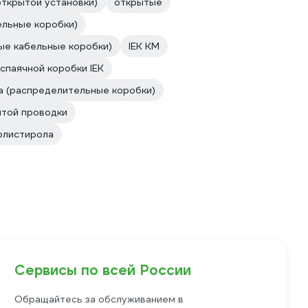
ткрытой установки)
открытые
ельные коробки)
ые кабельные коробки)
IEK КМ
спаячной коробки IEK
а (распределительные коробки)
ытой проводки
олистирола
Сервисы по всей России
Обращайтесь за обслуживанием в