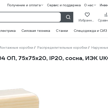
Получение и оплата
Сервис и поддержка
О нас
Инве
Избранное
лектрика
Силовая техника
Станки
Спецодежда и СИЗ
Монтажные коробки
Распределительные коробки
Наружны
/
/
04 ОП, 75x75x20, IP20, сосна, ИЭК 