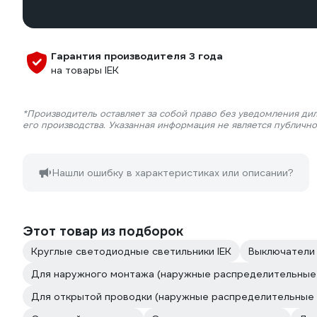
Гарантия производителя 3 года
на товары IEK
*Производитель оставляет за собой право без уведомления ди
его производства. Указанная информация не является публичн
Нашли ошибку в характеристиках или описании?
Этот товар из подборок
Круглые светодиодные светильники IEK
Выключатели 
Для наружного монтажа (наружные распределительные 
Для открытой проводки (наружные распределительные 