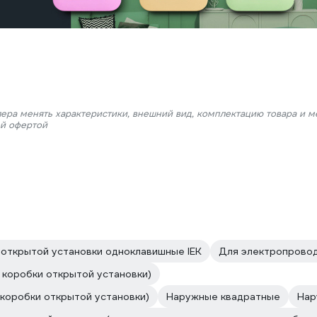
лера менять характеристики, внешний вид, комплектацию товара и м
ой офертой
открытой установки одноклавишные IEK
Для электропрово
коробки открытой установки)
коробки открытой установки)
Наружные квадратные
Нар