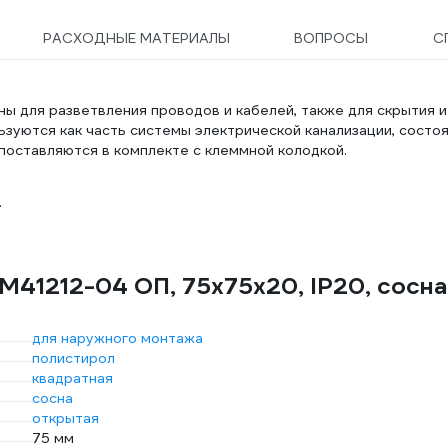
РАСХОДНЫЕ МАТЕРИАЛЫ
ВОПРОСЫ
С
 для разветвления проводов и кабелей, также для скрытия и
зуются как часть системы электрической канализации, состо
 поставляются в комплекте с клеммной колодкой.
.
М41212-04 ОП, 75х75х20, IP20, сосна
для наружного монтажа
полистирол
квадратная
сосна
открытая
75 мм