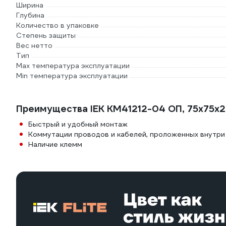
Ширина
Глубина
Количество в упаковке
Степень защиты
Вес нетто
Тип
Max температура эксплуатации
Min температура эксплуатации
Преимущества IEK КМ41212-04 ОП, 75х75х2
Быстрый и удобный монтаж
Коммутации проводов и кабелей, проложенных внутри 
Наличие клемм