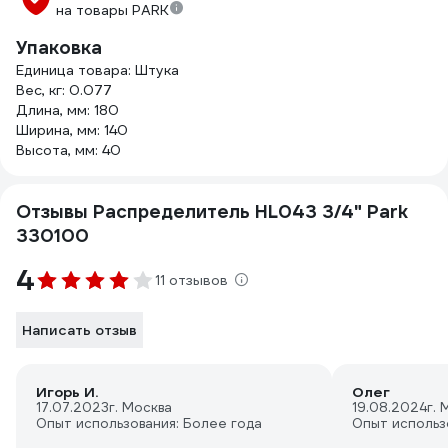
на товары PARK
Упаковка
Единица товара: Штука
Вес, кг: 0.077
Длина, мм: 180
Ширина, мм: 140
Высота, мм: 40
Отзывы Распределитель HL043 3/4" Park
330100
4
11 отзывов
Написать отзыв
Игорь И.
Олег
17.07.2023
г. Москва
19.08.2024
г. 
Опыт использования: Более года
Опыт использ