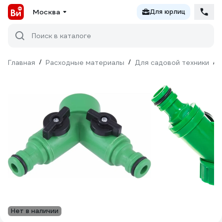
Москва
Для юрлиц
Поиск в каталоге
Главная
/
Расходные материалы
/
Для садовой техники
/
Нет в наличии