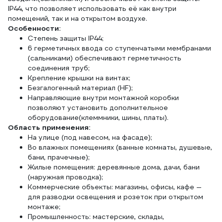
IP44, что позволяет использовать её как внутри
помещений, так и на открытом воздухе.
Особенности:
Степень защиты IP44;
6 герметичных ввода со ступенчатыми мембранами
(сальниками) обеспечивают герметичность
соединения труб;
Крепление крышки на винтах;
Безгалогенный материал (HF);
Направляющие внутри монтажной коробки
позволяют установить дополнительное
оборудование(клеммники, шины, платы).
Область применения:
На улице (под навесом, на фасаде);
Во влажных помещениях (ванные комнаты, душевые,
бани, прачечные);
Жилые помещения: деревянные дома, дачи, бани
(наружная проводка);
Коммерческие объекты: магазины, офисы, кафе —
для разводки освещения и розеток при открытом
монтаже;
Промышленность: мастерские, склады,