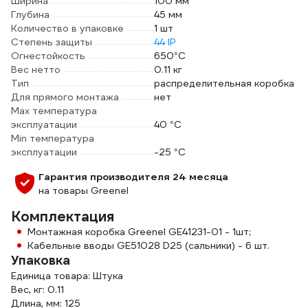
Ширина
100 мм
Глубина
45 мм
Количество в упаковке
1 шт
Степень защиты
44 IP
Огнестойкость
650°C
Вес нетто
0.11 кг
Тип
распределительная коробка
Для прямого монтажа
нет
Max температура
эксплуатации
40 °С
Min температура
эксплуатации
-25 °С
Гарантия производителя 24 месяца
на товары Greenel
Комплектация
Монтажная коробка Greenel GE41231-01 - 1шт;
Кабельные вводы GE51028 D25 (сальники) - 6 шт.
Упаковка
Единица товара: Штука
Вес, кг: 0.11
Длина, мм: 125