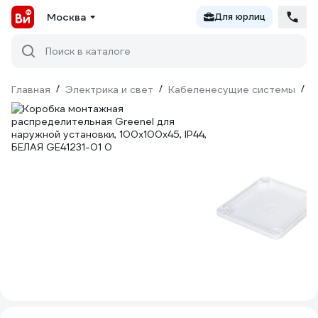
Москва
Для юрлиц
Поиск в каталоге
Главная
/
Электрика и свет
/
Кабеленесущие системы
/
М