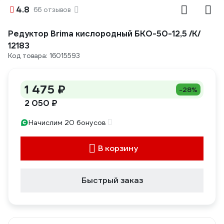
4.8
66 отзывов
Редуктор Brima кислородный БКО-50-12,5 /К/
12183
Код товара: 16015593
1 475 ₽
-28%
2 050 ₽
Начислим 20 бонусов
В корзину
Быстрый заказ