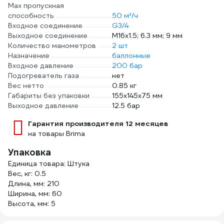
Max пропускная
способность
50 м³/ч
Входное соединение
G3/4
Выходное соединение
М16х1.5; 6.3 мм; 9 мм
Количество манометров
2 шт
Назначение
баллонные
Входное давление
200 бар
Подогреватель газа
нет
Вес нетто
0.85 кг
Габариты без упаковки
155х145х75 мм
Выходное давление
12.5 бар
Гарантия производителя 12 месяцев
на товары Brima
Упаковка
Единица товара: Штука
Вес, кг: 0.5
Длина, мм: 210
Ширина, мм: 60
Высота, мм: 5