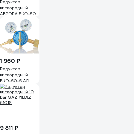
Редуктор
кислородный
АВРОРА БКО-50
Al 40408
1 960 ₽
Редуктор
кислородный
БКО-50-5 АЛ
Дока DK.1114.11453
9 811 ₽