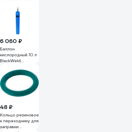
6 060 ₽
Баллон
кислородный 10 л
BlackWeld
111410bw
48 ₽
Кольцо резиновое
к переходнику для
заправки