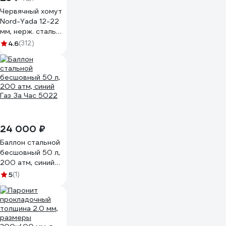
Червячный хомут
Nord-Yada 12-22
мм, нерж. сталь
900255
4.6
(312)
24 000 ₽
Баллон стальной
бесшовный 50 л,
200 атм, синий
Газ За Час 5022
5
(1)