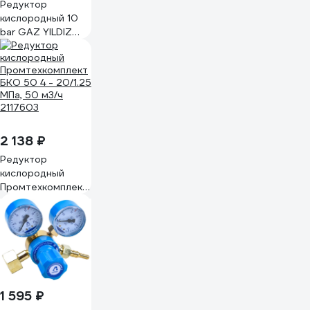
Редуктор
кислородный 10
bar GAZ YILDIZ
5101S
2 138 ₽
Редуктор
кислородный
Промтехкомплект
БКО 50 4 - 20/1.25
МПа, 50 м3/ч
2117603
1 595 ₽