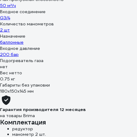
50 м³/ч
Входное соединение
G3/4
Количество манометров
2 шт
Назначение
баллонные
Входное давление
200 бар
Подогреватель газа
нет
Вес нетто
0.75 кг
Габариты без упаковки
180х150х145 мм
Гарантия производителя 12 месяцев
на товары Brima
Комплектация
редуктор
манометр 2 шт.