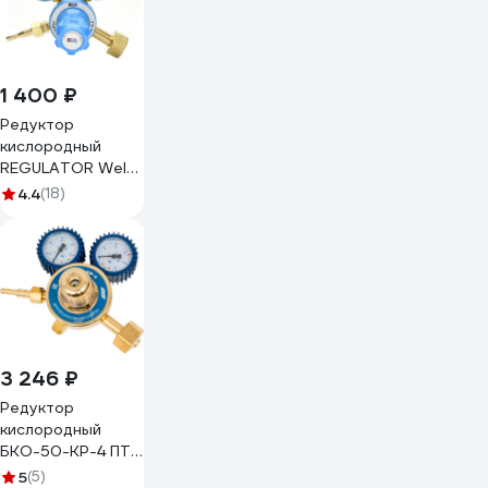
1 400 ₽
Редуктор
кислородный
REGULATOR Weld
БКО-50-12,5
4.4
(18)
3 246 ₽
Редуктор
кислородный
БКО-50-КР-4 ПТК
00000025591
5
(5)