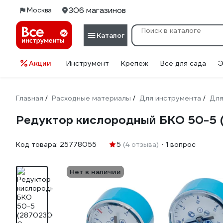
306 магазинов
Москва
Каталог
Акции
Инструмент
Крепеж
Всё для сада
Э
Главная
Расходные материалы
Для инструмента
Для
/
/
/
Редуктор кислородный БКО 50-5 
Код товара:
25778055
5
(4 отзыва)
1 вопрос
Нет в наличии