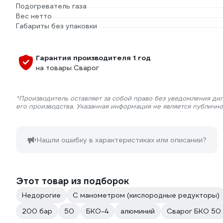
Подогреватель газа
Вес нетто
Габариты без упаковки
Гарантия производителя 1 год
на товары Сварог
*Производитель оставляет за собой право без уведомления ди
его производства. Указанная информация не является публичн
Нашли ошибку в характеристиках или описании?
Этот товар из подборок
Недорогие
С манометром (кислородные редукторы)
200 бар
50
БКО-4
алюминий
Сварог БКО 50 