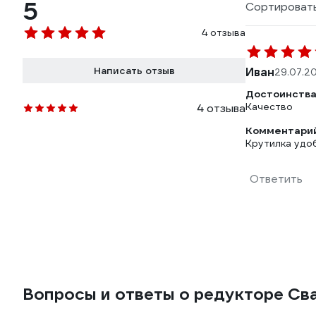
5
Сортировать
4 отзыва
Написать отзыв
Иван
29.07.2
Достоинства
Качество
4 отзыва
Комментарий
Крутилка удо
Ответить
Вопросы и ответы о редукторе Св