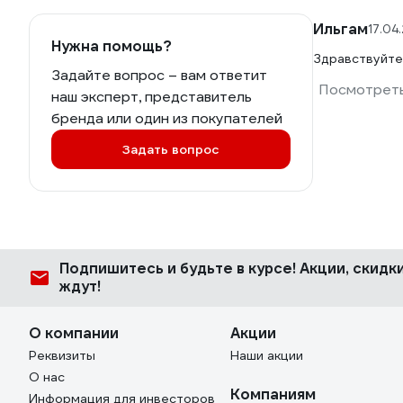
Ильгам
17.04
Нужна помощь?
Здравствуйте
Задайте вопрос – вам ответит
Посмотреть
наш эксперт, представитель
бренда или один из покупателей
Задать вопрос
Подпишитесь
и будьте в курсе! Акции, скид
ждут!
О компании
Акции
Реквизиты
Наши акции
О нас
Компаниям
Информация для инвесторов