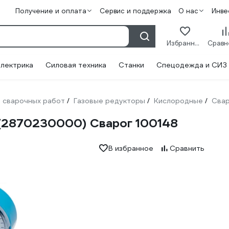
Получение и оплата
Сервис и поддержка
О нас
Инве
Избранное
лектрика
Силовая техника
Станки
Спецодежда и СИЗ
 сварочных работ
Газовые редукторы
Кислородные
Свар
/
/
/
(2870230000) Сварог 100148
В избранное
Сравнить