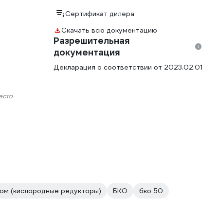
Сертификат дилера
Скачать всю документацию
Разрешительная
документация
Декларация о соответствии от 2023.02.01
есто
ом (кислородные редукторы)
БКО
бко 50