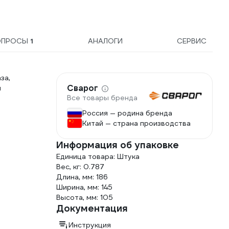
40м); 
ОПРОСЫ
1
АНАЛОГИ
СЕРВИС
за,
Сварог
и
Все товары бренда
Россия — родина бренда
Китай — страна производства
Информация об упаковке
Единица товара: Штука
Вес, кг: 0.787
Длина, мм: 186
Ширина, мм: 145
Высота, мм: 105
Документация
Инструкция