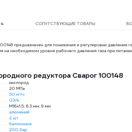
Ы
4
СОПУТСТВУЮЩИЕ ТОВАРЫ
В
0148 предназначен для понижения и регулировки давления га
я на необходимом уровне рабочего давления газа при питани
ородного редуктора Сварог 100148
кислород
20 МПа
50 м³/ч
G3/4
М16х1.5; 6.3 мм; 9 мм
алюминий
2 шт
баллонные
200 бар