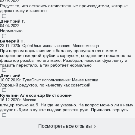
03.03.2022
Радует то, что остались отечественные производители, которые
держат маку и качество.
Дмитрий Г.
04.04.2022
Нормально.
Валерий П.
23.11.2023
г. Орёл
Опыт использования: Менее месяца
При первом подключении к баллону пропускал газ в месте
соединения входной трубки с корпусом, соединение посажено на
фиксатор резьбы, но его мало. Разобрал, намотал фум ленту и
травить перестало, а так работает нормально
Дмитрий
10.07.2019
г. Тула
Опыт использования: Менее месяца
Хороший редуктор, по качеству как советский
Кульпин Александр Викторович
16.12.2020
г. Москва
штуцер только на 9. Ни где не указано. На вопрос можно ли к нему
докупить 6,мм в пункте выдачи развели руки. Пришлось вернуть.
Посмотреть все отзывы