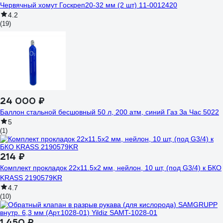
Червячный хомут Госкреп20-32 мм (2 шт) 11-0012420
4.2
(19)
24 000 ₽
Баллон стальной бесшовный 50 л, 200 атм, синий Газ За Час 5022
5
(1)
214 ₽
Комплект прокладок 22х11.5х2 мм, нейлон, 10 шт, (под G3/4) к БКО
KRASS 2190579KR
4.7
(10)
1 450 ₽