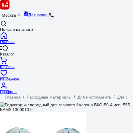
Для юрлиц
Москва
Поиск в каталоге
Главная
Каталог
Корзина
Избранное
Профиль
Главная
/
Расходные материалы
/
Для инструмента
/
Для сва