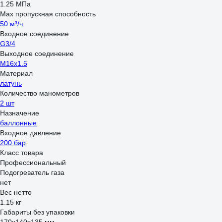
1.25 МПа
Max пропускная способность
50 м³/ч
Входное соединение
G3/4
Выходное соединение
М16х1.5
Материал
латунь
Количество манометров
2 шт
Назначение
баллонные
Входное давление
200 бар
Класс товара
Профессиональный
Подогреватель газа
нет
Вес нетто
1.15 кг
Габариты без упаковки