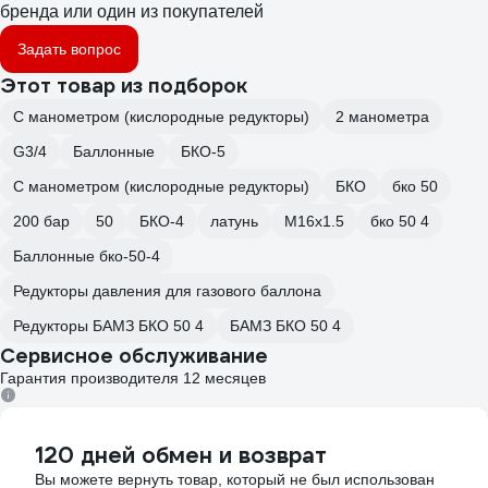
бренда или один из покупателей
Задать вопрос
Этот товар из подборок
С манометром (кислородные редукторы)
2 манометра
G3/4
Баллонные
БКО-5
С манометром (кислородные редукторы)
БКО
бко 50
200 бар
50
БКО-4
латунь
М16х1.5
бко 50 4
Баллонные бко-50-4
Редукторы давления для газового баллона
Редукторы БАМЗ БКО 50 4
БАМЗ БКО 50 4
Сервисное обслуживание
Гарантия производителя 12 месяцев
120 дней обмен и возврат
Вы можете вернуть товар, который не был использован