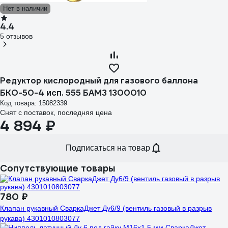
Нет в наличии
4.4
5 отзывов
Редуктор кислородный для газового баллона
БКО-50-4 исп. 555 БАМЗ 1300010
Код товара: 15082339
Снят с поставок, последняя цена
4 894 ₽
Подписаться на товар
Сопутствующие товары
780 ₽
Клапан рукавный СваркаДжет Ду6/9 (вентиль газовый в разрыв
рукава) 4301010803077