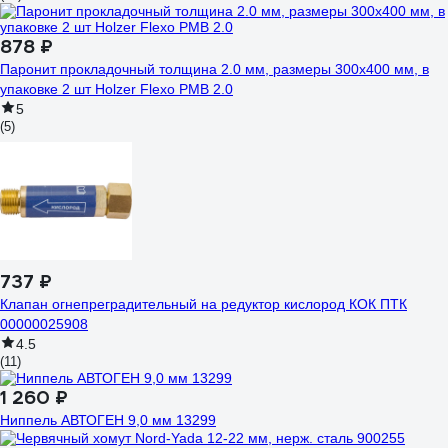
878 ₽
Паронит прокладочный толщина 2.0 мм, размеры 300x400 мм, в
упаковке 2 шт Holzer Flexo PMB 2.0
5
(5)
737 ₽
Клапан огнепреградительный на редуктор кислород КОК ПТК
00000025908
4.5
(11)
1 260 ₽
Ниппель АВТОГЕН 9,0 мм 13299