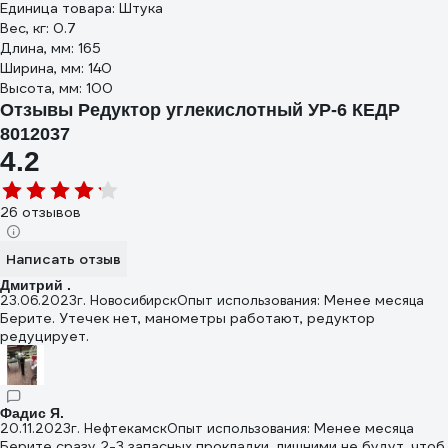
Единица товара: Штука
Вес, кг: 0.7
Длина, мм: 165
Ширина, мм: 140
Высота, мм: 100
Отзывы Редуктор углекислотный УР-6 КЕДР
8012037
4.2
26 отзывов
Написать отзыв
Дмитрий .
23.06.2023
г. Новосибирск
Опыт использования: Менее месяца
Берите. Утечек нет, манометры работают, редуктор
редуцирует.
Фадис Я.
20.11.2023
г. Нефтекамск
Опыт использования: Менее месяца
Берите сразу 2-3 запасных прокладки, лишними не будут, чтоб