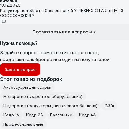
виталий
18.12.2020
Редуктор подойдёт к баллон новый УГЛЕКИСЛОТА 5 л ПНТЗ
00000003126 ?
Посмотреть все вопросы
Нужна помощь?
Задайте вопрос – вам ответит наш эксперт,
представитель бренда или один из покупателей
Задать вопрос
Этот товар из подборок
Аксессуары для сварки
Недорогие (сварочное оборудование)
Недорогие (редукторы для газового баллона)
G3/4
Кедр 1А
Кедр 2А
Баллонные
Кедр 4А
Профессиональные