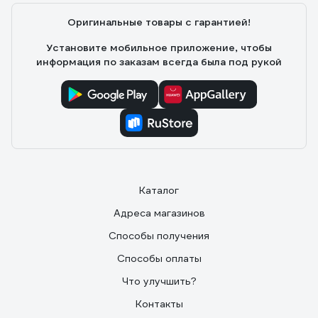
Оригинальные товары с гарантией!
Установите мобильное приложение, чтобы
информация по заказам всегда была под рукой
Каталог
Адреса магазинов
Способы получения
Способы оплаты
Что улучшить?
Контакты