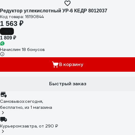
Редуктор углекислотный УР-6 КЕДР 8012037
Код товара: 16190844
1 563 ₽
-14%
1 809 ₽
Начислим 18 бонусов
В корзину
Быстрый заказ
Самовывоз:
сегодня,
бесплатно
, из 1 магазина
Курьером:
завтра,
от 290 ₽