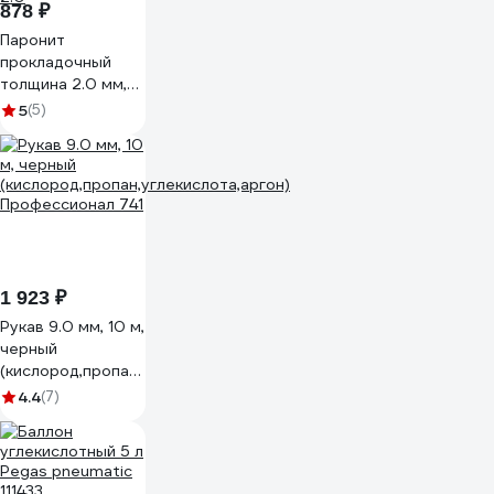
878 ₽
Паронит
прокладочный
толщина 2.0 мм,
размеры
5
(5)
300x400 мм, в
упаковке 2 шт
Holzer Flexo PMB
2.0
1 923 ₽
Рукав 9.0 мм, 10 м,
черный
(кислород,пропан,углекислота,аргон)
Профессионал 741
4.4
(7)