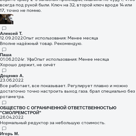
всегда под рукой были. Ключ на 32, второй ключ вроде 14 или
17, точно не помню.
Алексей Т.
12.09.2022
Опыт использования: Менее месяца
Вполне надёжный товар. Рекомендую.
Паша
01.06.2024
г. Уфа
Опыт использования: Менее месяца
Хорошо держит, не сичёт
Доценко А.
23.06.2022
Все работает, все показывает. Регулирует плавно и можно
достаточно точно настроить выход газа. брал специально без
ротаметра.
ОБЩЕСТВО С ОГРАНИЧЕННОЙ ОТВЕТСТВЕННОСТЬЮ
"СМОЛРЕМСТРОЙ"
26.04.2022
Нормальный редуктор за небольшую стоимость.
Игорь М.