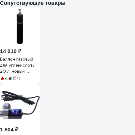
Сопутствующие товары
14 210 ₽
Баллон газовый
для углекислоты
20 л, новый,
пустой ТГС
4.9
(157)
ХД20022078
1 804 ₽