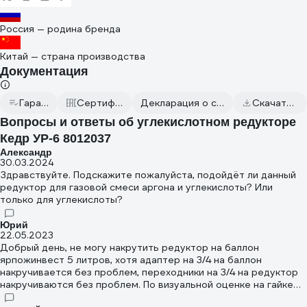
Россия — родина бренда
Китай — страна производства
Документация
Гарантийный талон
Сертификаты соответствия
Декларация о соответствии от 2023.06.06
Скачать всю документацию
Вопросы и ответы об углекислотном редукторе
Кедр УР-6 8012037
Александр
30.03.2024
Здравствуйте. Подскажите пожалуйста, подойдёт ли данный
редуктор для газовой смеси аргона и углекислоты? Или
только для углекислоты?
Юрий
22.05.2023
Добрый день, не могу накрутить редуктор на баллон
ярпожинвест 5 литров, хотя адаптер на 3/4 на баллон
накручивается без проблем, переходники на 3/4 на редуктор
накручиваются без проблем. По визуальной оценке на гайке
редуктора глубина резьбы меньше чем на других адаптерах