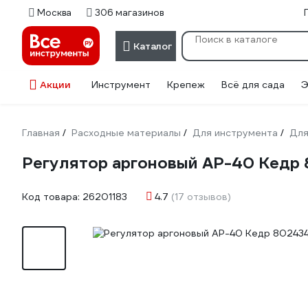
Москва
306 магазинов
Каталог
Акции
Инструмент
Крепеж
Всё для сада
Э
Главная
Расходные материалы
Для инструмента
Для
/
/
/
Регулятор аргоновый АР-40 Кедр
Код товара:
26201183
4.7
(17 отзывов)