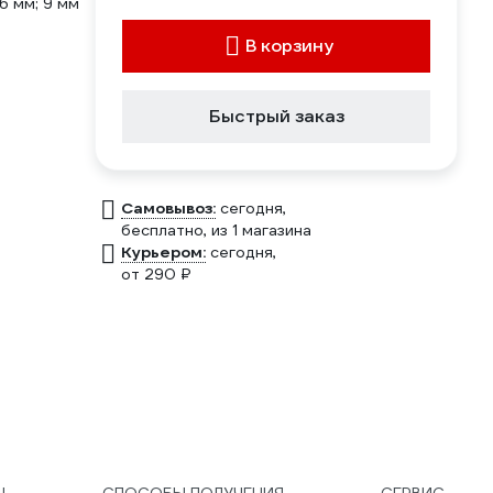
 6 мм; 9 мм
В корзину
Быстрый заказ
Самовывоз:
сегодня,
бесплатно
, из 1 магазина
Курьером:
сегодня,
от 290 ₽