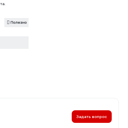
та.
Полезно
Задать вопрос