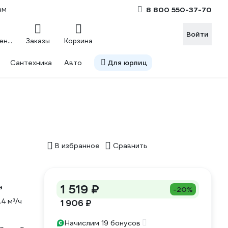
ам
8 800 550-37-70
Войти
Сравнение
Заказы
Корзина
Сантехника
Авто
Для юрлиц
В избранное
Сравнить
1 519 ₽
а
-20%
.4 м³/ч
1 906 ₽
Начислим 19 бонусов