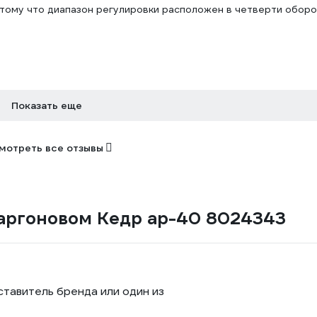
тому что диапазон регулировки расположен в четверти оборо
Показать еще
мотреть все отзывы
 аргоновом Кедр ар-40 8024343
ставитель бренда или один из