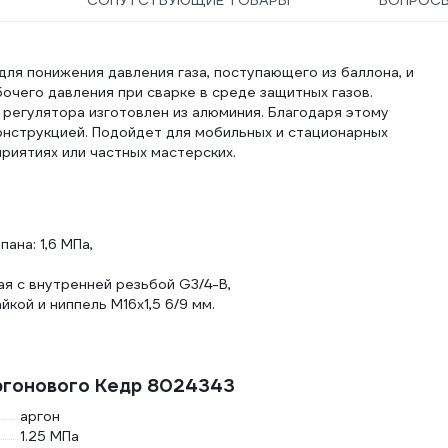
СОПУТСТВУЮЩИЕ ТОВАРЫ
ВОПРОС
ля понижения давления газа, поступающего из баллона, и
чего давления при сварке в среде защитных газов.
 регулятора изготовлен из алюминия. Благодаря этому
онструкцией. Подойдет для мобильных и стационарных
риятиях или частных мастерских.
на: 1,6 МПа,
ая с внутренней резьбой G3/4-B,
кой и ниппель M16x1,5 6/9 мм.
аргонового Кедр 8024343
аргон
1.25 МПа