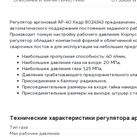
ОПИСАНИЕ И ХАРАКТЕРИСТИКИ
ОТЗЫВЫ
17
Регулятор аргоновый АР-40 Кедр 8024343 предназначен д
автоматического поддержания постоянным заданного рабо
Производит тонкую настройку рабочего давления. Корпус
регулятор обладает компактной формой и облегченной к
сварочных постов и для эксплуатации на небольших предп
Наибольшая пропускная способность: 40 л/мин,
Наибольшее давление газа на входе: 20 МПа,
Наибольшее давление газа: 1,25 МПа,
Давление срабатывающего предохранительного клапа
Присоединение к баллону: радиальное,
Присоединительные размеры на входе: гайка накидн
Присоединительные размеры на выходе: штуцер с гай
Технические характеристики регулятора 
Тип газа
Мах рабочее давление