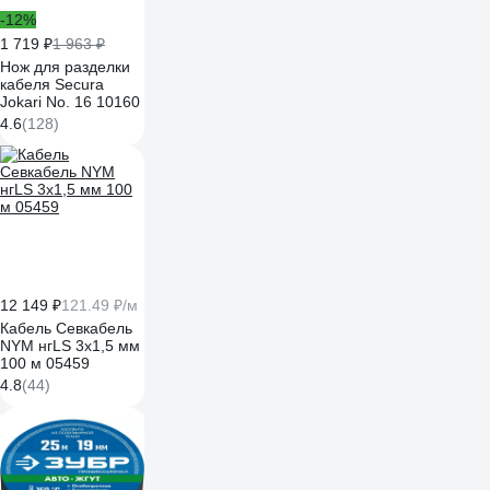
-12%
1 719 ₽
1 963 ₽
Нож для разделки
кабеля Secura
Jokari No. 16 10160
4.6
(128)
12 149 ₽
121.49 ₽/м
Кабель Севкабель
NYM нгLS 3х1,5 мм
100 м 05459
4.8
(44)