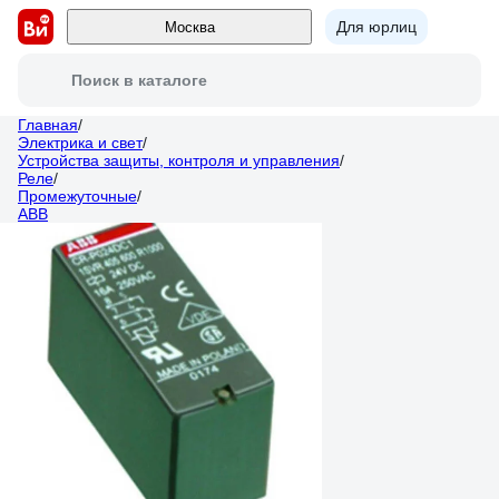
Для юрлиц
Москва
Поиск в каталоге
Главная
/
Электрика и свет
/
Устройства защиты, контроля и управления
/
Реле
/
Промежуточные
/
ABB