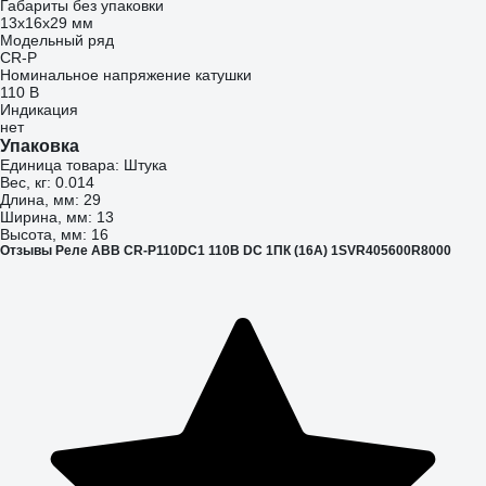
Габариты без упаковки
13x16x29 мм
Модельный ряд
CR-P
Номинальное напряжение катушки
110 В
Индикация
нет
Упаковка
Единица товара: Штука
Вес, кг: 0.014
Длина, мм: 29
Ширина, мм: 13
Высота, мм: 16
Отзывы Реле ABB CR-P110DC1 110B DC 1ПК (16А) 1SVR405600R8000