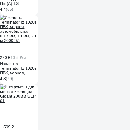
Пнг(А)-LS
3x2,5ок(N, PE) -
4.4
(65)
0,66 (100м) Бухта
100м 4663
270 ₽
13.5 ₽/м
Изолента
Terminator Iz 1920s
ПВХ, черная,
автомобильная,
4.8
(29)
0.13 мм, 19 мм, 20
м 2000251
1 599 ₽