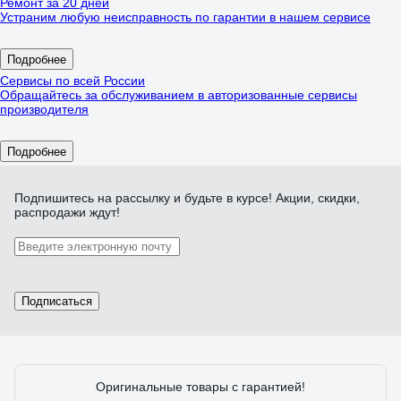
Ремонт за 20 дней
Устраним любую неисправность по гарантии в нашем сервисе
Подробнее
Сервисы по всей России
Обращайтесь за обслуживанием в авторизованные сервисы
производителя
Подробнее
Подпишитесь
на рассылку
и будьте в курсе! Акции, скидки,
распродажи ждут!
Подписаться
Оригинальные товары с гарантией!