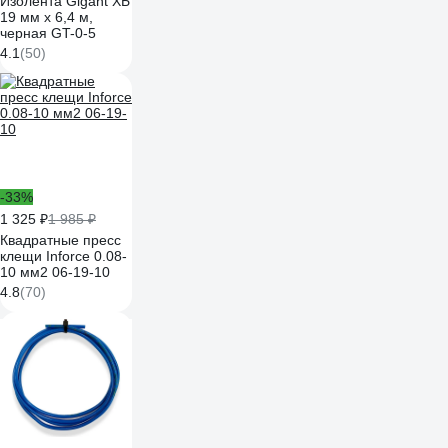
Изолента Gigant ХБ
19 мм х 6,4 м,
черная GT-0-5
4.1
(50)
-33%
1 325 ₽
1 985 ₽
Квадратные пресс
клещи Inforce 0.08-
10 мм2 06-19-10
4.8
(70)