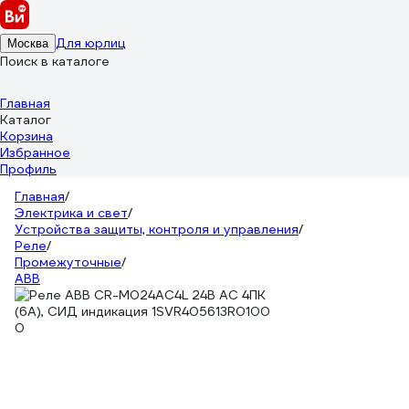
Для юрлиц
Москва
Поиск в каталоге
Главная
Каталог
Корзина
Избранное
Профиль
Главная
/
Электрика и свет
/
Устройства защиты, контроля и управления
/
Реле
/
Промежуточные
/
ABB