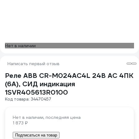
Нет в наличии
Написать первый отзыв
Реле ABB CR-M024AC4L 24B AC 4ПК
(6A), СИД индикация
1SVR405613R0100
Код товара: 34470457
Нет в наличии, последняя цена
1 873 ₽
Подписаться на товар