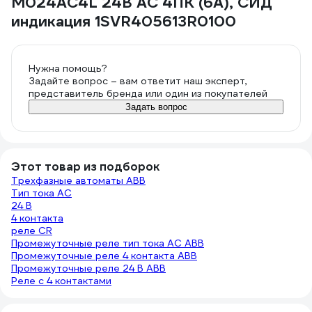
M024AC4L 24B AC 4ПК (6A), СИД
индикация 1SVR405613R0100
Нужна помощь?
Задайте вопрос – вам ответит наш эксперт,
представитель бренда или один из покупателей
Задать вопрос
Этот товар из подборок
Трехфазные автоматы ABB
Тип тока AC
24 В
4 контакта
реле CR
Промежуточные реле тип тока AC ABB
Промежуточные реле 4 контакта ABB
Промежуточные реле 24 В ABB
Реле с 4 контактами