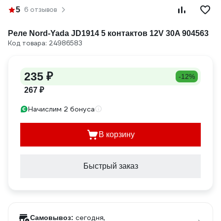
5
6 отзывов
Реле Nord-Yada JD1914 5 контактов 12V 30A 904563
Код товара: 24986583
235 ₽
-12%
267 ₽
Начислим 2 бонуса
В корзину
Быстрый заказ
сегодня,
Самовывоз: