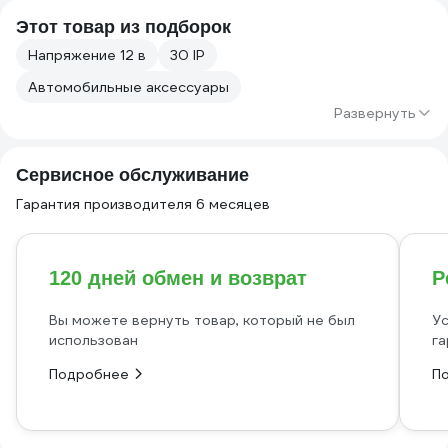
Этот товар из подборок
Напряжение 12 в
30 IP
Автомобильные аксессуары
Развернуть
Сервисное обслуживание
Гарантия производителя 6 месяцев
120 дней обмен и возврат
Р
Вы можете вернуть товар, который не был
Ус
использован
га
Подробнее
П