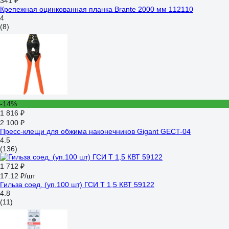
341 ₽
Крепежная оцинкованная планка Brante 2000 мм 112110
4
(8)
-14%
1 816 ₽
2 100 ₽
Пресс-клещи для обжима наконечников Gigant GECT-04
4.5
(136)
1 712 ₽
17.12 ₽/шт
Гильза соед. (уп.100 шт) ГСИ Т 1,5 КВТ 59122
4.8
(11)