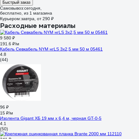
Быстрый заказ
Самовывоз:
сегодня,
бесплатно
, из 1 магазина
Курьером:
завтра,
от 290 ₽
Расходные материалы
9 580 ₽
191.6 ₽/м
Кабель Севкабель NYM нгLS 3х2,5 мм 50 м 05461
4.8
(44)
96 ₽
15 ₽/м
Изолента Gigant ХБ 19 мм х 6,4 м, черная GT-0-5
4.1
(50)