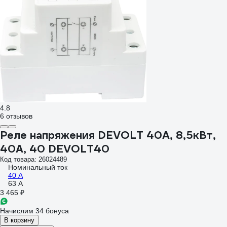
4.8
6 отзывов
Реле напряжения DEVOLT 40A, 8,5кВт,
40А, 40 DEVOLT40
Код товара: 26024489
Номинальный ток
40 А
63 А
3 465 ₽
Начислим 34 бонуса
В корзину