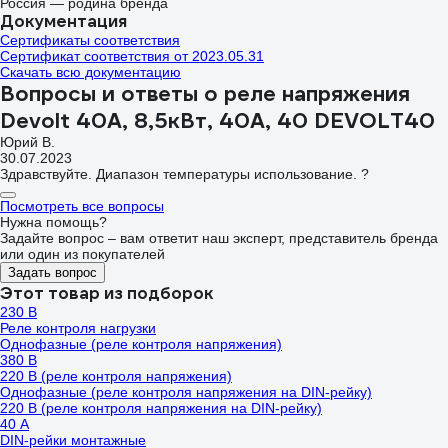
Россия — родина бренда
Документация
Сертификаты соответствия
Сертификат соответствия от 2023.05.31
Скачать всю документацию
Вопросы и ответы о реле напряжения
Devolt 40A, 8,5кВт, 40А, 40 DEVOLT40
Юрий В.
30.07.2023
Здравствуйте. Диапазон температуры использование. ?
Посмотреть все вопросы
Нужна помощь?
Задайте вопрос – вам ответит наш эксперт, представитель бренда
или один из покупателей
Задать вопрос
Этот товар из подборок
230 В
Реле контроля нагрузки
Однофазные (реле контроля напряжения)
380 В
220 В (реле контроля напряжения)
Однофазные (реле контроля напряжения на DIN-рейку)
220 В (реле контроля напряжения на DIN-рейку)
40 А
DIN-рейки монтажные