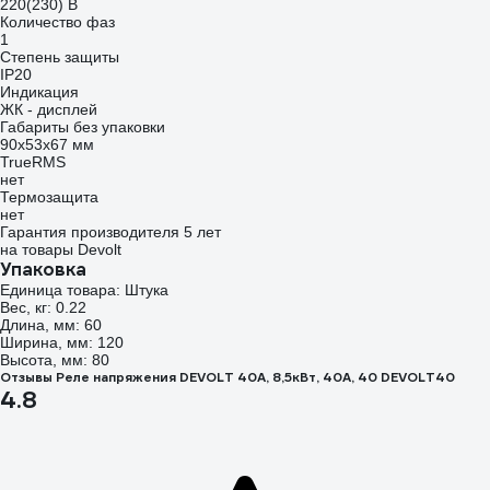
220(230) В
Количество фаз
1
Степень защиты
IP20
Индикация
ЖК - дисплей
Габариты без упаковки
90х53х67 мм
TrueRMS
нет
Термозащита
нет
Гарантия производителя 5 лет
на товары Devolt
Упаковка
Единица товара: Штука
Вес, кг: 0.22
Длина, мм: 60
Ширина, мм: 120
Высота, мм: 80
Отзывы Реле напряжения DEVOLT 40A, 8,5кВт, 40А, 40 DEVOLT40
4.8