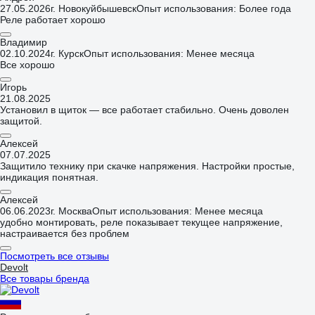
27.05.2026
г. Новокуйбышевск
Опыт использования: Более года
Реле работает хорошо
Владимир
02.10.2024
г. Курск
Опыт использования: Менее месяца
Все хорошо
Игорь
21.08.2025
Установил в щиток — все работает стабильно. Очень доволен
защитой.
Алексей
07.07.2025
Защитило технику при скачке напряжения. Настройки простые,
индикация понятная.
Алексей
06.06.2023
г. Москва
Опыт использования: Менее месяца
удобно монтировать, реле показывает текущее напряжение,
настраивается без проблем
Посмотреть все отзывы
Devolt
Все товары бренда