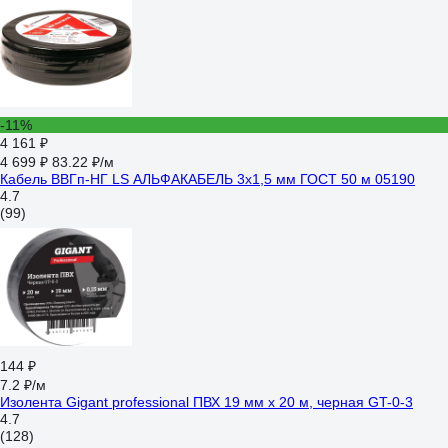
-11%
4 161 ₽
4 699 ₽
83.22 ₽/м
Кабель ВВГп-НГ LS АЛЬФАКАБЕЛЬ 3х1,5 мм ГОСТ 50 м 05190
4.7
(99)
144 ₽
7.2 ₽/м
Изолента Gigant professional ПВХ 19 мм х 20 м, черная GT-0-3
4.7
(128)