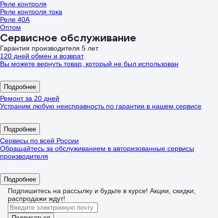
Реле контроля
Реле контроля тока
Реле 40А
Оптом
Сервисное обслуживание
Гарантия производителя 5 лет
120 дней обмен и возврат
Вы можете вернуть товар, который не был использован
Подробнее
Ремонт за 20 дней
Устраним любую неисправность по гарантии в нашем сервисе
Подробнее
Сервисы по всей России
Обращайтесь за обслуживанием в авторизованные сервисы
производителя
Подробнее
Подпишитесь
на рассылку
и будьте в курсе! Акции, скидки,
распродажи ждут!
Подписаться