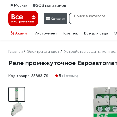
306 магазинов
Москва
Каталог
Акции
Инструмент
Крепеж
Всё для сада
Э
Главная
Электрика и свет
Устройства защиты, контрол
/
/
Реле промежуточное Евроавтомат
Код товара:
33863179
5
(1 отзыв)