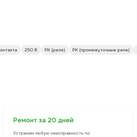
контакта
250 В
PK (реле)
PK (промежуточные реле)
Ремонт за 20 дней
Устраним любую неисправность по