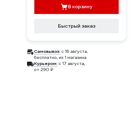
В корзину
Быстрый заказ
Самовывоз:
c 16 августа,
бесплатно
, из 1 магазина
Курьером:
c 17 августа,
от 290 ₽