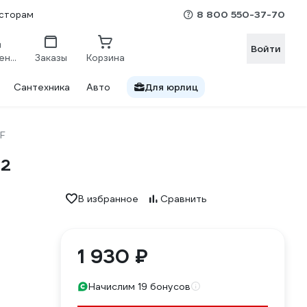
8 800 550-37-70
сторам
Войти
Сравнение
Заказы
Корзина
Сантехника
Авто
Для юрлиц
F
32
В избранное
Сравнить
1 930 ₽
Начислим 19 бонусов