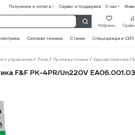
Получение и оплата
Сервис и поддержка
О нас
Инве
Избранное
лектрика
Силовая техника
Станки
Спецодежда и СИЗ
я и управления
Реле
Промежуточные
Евроавтоматика F&
/
/
/
ика F&F PK-4PR/Un220V EA06.001.0