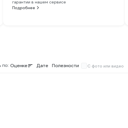
гарантии в нашем сервисе
Подробнее
 по:
Оценке
Дате
Полезности
С фото или видео