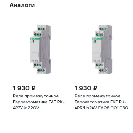
Аналоги
1 930 ₽
1 930 ₽
Реле промежуточное
Реле промежуточное
Евроавтоматика F&F PK-
Евроавтоматика F&F PK-
4PZ/Un220V
4PR/Un24V EA06.001.030
EA06.001.029