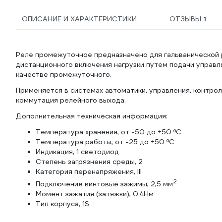
ОПИСАНИЕ И ХАРАКТЕРИСТИКИ
ОТЗЫВЫ
1
Реле промежуточное предназначено для гальванической 
дистанционного включения нагрузки путем подачи управл
качестве промежуточного.
Применяется в системах автоматики, управления, контроля
коммутация релейного выхода.
Дополнительная техническая информация:
Температура хранения, от -50 до +50 ºC
Температура работы, от -25 до +50 ºC
Индикация, 1 светодиод
Степень загрязнения среды, 2
Категория перенапряжения, III
2
Подключение винтовые зажимы, 2,5 мм
Момент зажатия (затяжки), 0.4Нм
Тип корпуса, 1S