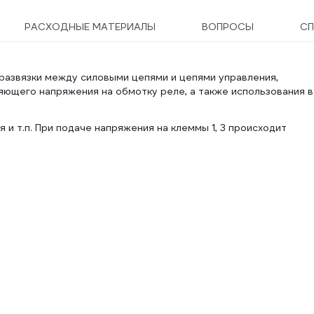
РАСХОДНЫЕ МАТЕРИАЛЫ
ВОПРОСЫ
СП
развязки между силовыми цепями и цепями управления,
яющего напряжения на обмотку реле, а также использования в
 и т.п.
​При подаче напряжения на клеммы 1, 3 происходит