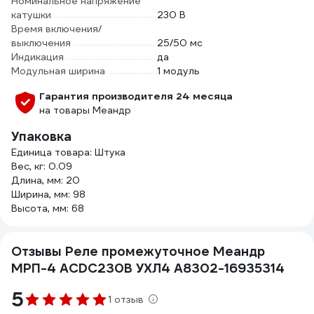
Номинальное напряжение
катушки
230 В
Время включения/
выключения
25/50 мс
Индикация
да
Модульная ширина
1 модуль
Гарантия производителя 24 месяца
на товары Меандр
Упаковка
Единица товара: Штука
Вес, кг: 0.09
Длина, мм: 20
Ширина, мм: 98
Высота, мм: 68
Отзывы Реле промежуточное Меандр
МРП-4 ACDC230В УХЛ4 A8302-16935314
5
1 отзыв