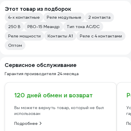
Этот товар из подборок
4-х контактные
Реле модульные
2 контакта
250 В
РВО-15 Меандр
Тип тока AC/DC
Реле мощности
Контакты A1
Реле с 4 контактами
Оптом
Сервисное обслуживание
Гарантия производителя 24 месяца
120 дней обмен и возврат
Р
Вы можете вернуть товар, который не был
Ус
использован
га
Подробнее
П