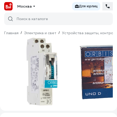
Москва
Для юрлиц
Поиск в каталоге
Главная
/
Электрика и свет
/
Устройства защиты, контроля