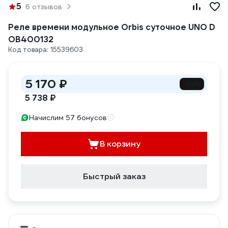
5
6 отзывов
Реле времени модульное Orbis суточное UNO D
OB400132
Код товара: 15539603
5 170 ₽
-10%
5 738 ₽
Начислим 57 бонусов
В корзину
Быстрый заказ