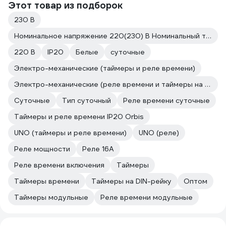
Этот товар из подборок
230 В
Номинальное напряжение 220(230) В Номинальный ток 16 А
220 В
IP20
Белые
суточные
Электро-механические (таймеры и реле времени)
Электро-механические (реле времени и таймеры на DIN-рейку)
Суточные
Тип суточный
Реле времени суточные
Таймеры и реле времени IP20 Orbis
UNO (таймеры и реле времени)
UNO (реле)
Реле мощности
Реле 16А
Реле времени включения
Таймеры
Таймеры времени
Таймеры на DIN-рейку
Оптом
Таймеры модульные
Реле времени модульные