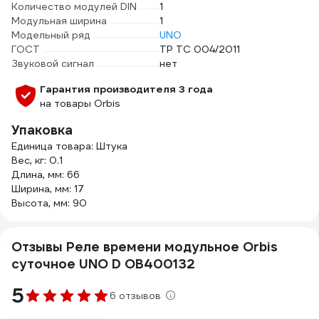
Количество модулей DIN
1
Модульная ширина
1
Модельный ряд
UNO
ГОСТ
ТР ТС 004/2011
Звуковой сигнал
нет
Гарантия производителя 3 года
на товары Orbis
Упаковка
Единица товара: Штука
Вес, кг: 0.1
Длина, мм: 66
Ширина, мм: 17
Высота, мм: 90
Отзывы Реле времени модульное Orbis
суточное UNO D OB400132
5
6 отзывов