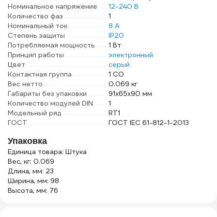
Номинальное напряжение
12-240 В
Количество фаз
1
Номинальный ток
8 А
Степень защиты
IP20
Потребляемая мощность
1 Вт
Принцип работы
электронный
Цвет
серый
Контактная группа
1 СО
Вес нетто
0.069 кг
Габариты без упаковки
91х65х90 мм
Количество модулей DIN
1
Модельный ряд
RT1
ГОСТ
ГОСТ IEC 61-812-1-2013
Упаковка
Единица товара: Штука
Вес, кг: 0.069
Длина, мм: 23
Ширина, мм: 98
Высота, мм: 76