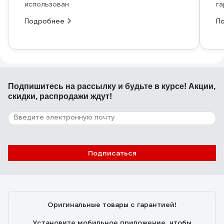
использован
га
Подробнее
П
Подпишитесь
на рассылку
и будьте в курсе! Акции,
скидки, распродажи ждут!
Подписаться
Оригинальные товары с гарантией!
Установите мобильное приложение, чтобы