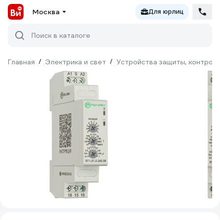
Москва
Для юрлиц
Поиск в каталоге
Главная
/
Электрика и свет
/
Устройства защиты, контроля