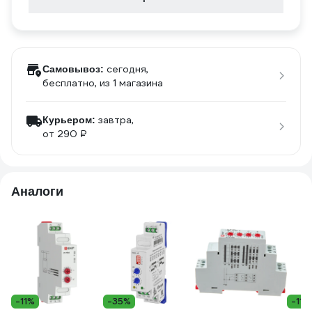
сегодня,
Самовывоз:
бесплатно
, из 1 магазина
завтра,
Курьером:
от 290 ₽
Аналоги
-11%
-35%
-11%