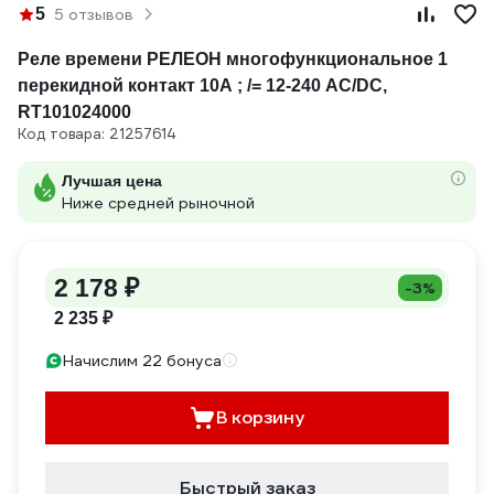
5
5 отзывов
Реле времени РЕЛЕОН многофункциональное 1
перекидной контакт 10А ; /= 12-240 AC/DC,
RT101024000
Код товара: 21257614
Лучшая цена
Ниже средней рыночной
2 178 ₽
-3%
2 235 ₽
Начислим 22 бонуса
В корзину
Быстрый заказ