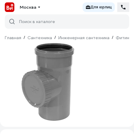
Москва
Для юрлиц
Поиск в каталоге
Главная
/
Сантехника
/
Инженерная сантехника
/
Фитинги