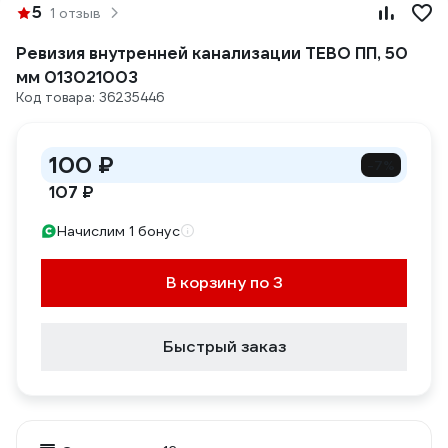
5
1 отзыв
Ревизия внутренней канализации TEBO ПП, 50
мм 013021003
Код товара: 36235446
100 ₽
-7%
107 ₽
Начислим 1 бонус
В корзину по 3
Быстрый заказ