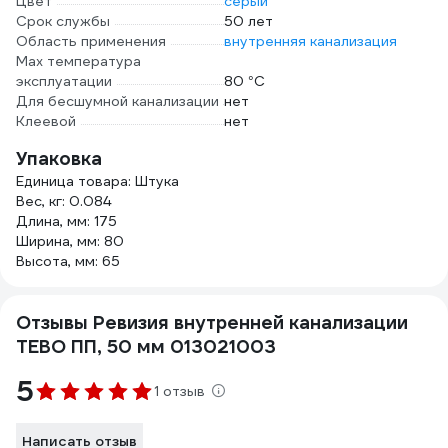
Цвет
серый
Срок службы
50 лет
Область применения
внутренняя канализация
Max температура
эксплуатации
80 °С
Для бесшумной канализации
нет
Клеевой
нет
Упаковка
Единица товара: Штука
Вес, кг: 0.084
Длина, мм: 175
Ширина, мм: 80
Высота, мм: 65
Отзывы Ревизия внутренней канализации
TEBO ПП, 50 мм 013021003
5
1 отзыв
Написать отзыв